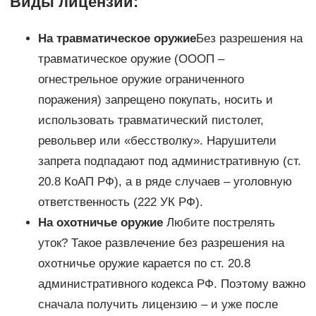
Виды лицензий:
На травматическое оружие
Без разрешения на
травматическое оружие (ОООП –
огнестрельное оружие ограниченного
поражения) запрещено покупать, носить и
использовать травматический пистолет,
револьвер или «бесстволку». Нарушители
запрета подпадают под административную (ст.
20.8 КоАП РФ), а в ряде случаев – уголовную
ответственность (222 УК РФ).
На охотничье оружие
Любите пострелять
уток? Такое развлечение без разрешения на
охотничье оружие карается по ст. 20.8
административного кодекса РФ. Поэтому важно
сначала получить лицензию – и уже после