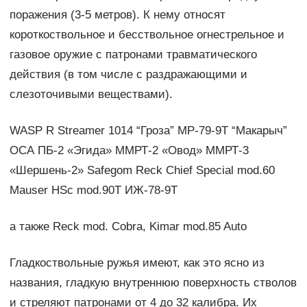
поражения (3-5 метров). К нему относят
короткоствольное и бесствольное огнестрельное и
газовое оружие с патронами травматического
действия (в том числе с раздражающими и
слезоточивыми веществами).
WASP R Streamer 1014 “Гроза” MP-79-9Т “Макарыч”
ОСА ПБ-2 «Эгида» ММРТ-2 «Овод» ММРТ-3
«Шершень-2» Safegom Reck Chief Special mod.60
Mauser HSc mod.90T ИЖ-78-9Т
а также Reck mod. Cobra, Kimar mod.85 Auto
Гладкоствольные ружья имеют, как это ясно из
названия, гладкую внутреннюю поверхность стволов
и стреляют патронами от 4 до 32 калибра. Их