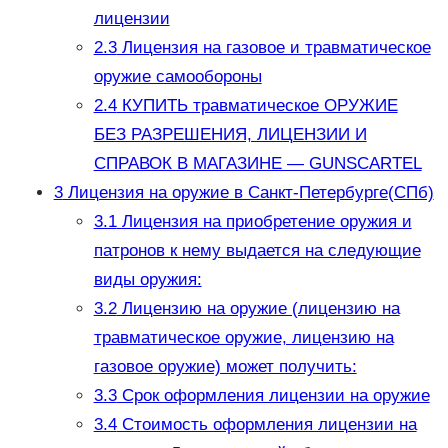
лицензии
2.3
Лицензия на газовое и травматическое
оружие самообороны
2.4
КУПИТЬ травматическое ОРУЖИЕ
БЕЗ РАЗРЕШЕНИЯ, ЛИЦЕНЗИИ И
СПРАВОК В МАГАЗИНЕ — GUNSCARTEL
3
Лицензия на оружие в Санкт-Петербурге(СПб)
3.1
Лицензия на приобретение оружия и
патронов к нему выдается на следующие
виды оружия:
3.2
Лицензию на оружие (лицензию на
травматическое оружие, лицензию на
газовое оружие) может получить:
3.3
Срок оформления лицензии на оружие
3.4
Стоимость оформления лицензии на