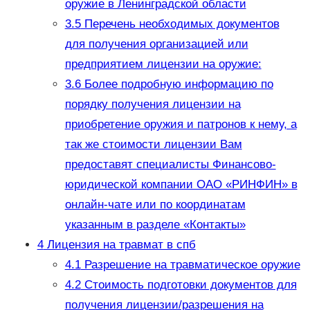
оружие в Ленинградской области
3.5
Перечень необходимых документов
для получения организацией или
предприятием лицензии на оружие:
3.6
Более подробную информацию по
порядку получения лицензии на
приобретение оружия и патронов к нему, а
так же стоимости лицензии Вам
предоставят специалисты Финансово-
юридической компании ОАО «РИНФИН» в
онлайн-чате или по координатам
указанным в разделе «Контакты»
4
Лицензия на травмат в спб
4.1
Разрешение на травматическое оружие
4.2
Стоимость подготовки документов для
получения лицензии/разрешения на