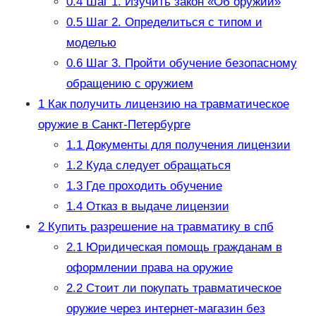
0.4
Шаг 1. Изучить закон «Об оружии»
0.5
Шаг 2. Определиться с типом и
моделью
0.6
Шаг 3. Пройти обучение безопасному
обращению с оружием
1
Как получить лицензию на травматическое
оружие в Санкт-Петербурге
1.1
Документы для получения лицензии
1.2
Куда следует обращаться
1.3
Где проходить обучение
1.4
Отказ в выдаче лицензии
2
Купить разрешение на травматику в спб
2.1
Юридическая помощь гражданам в
оформлении права на оружие
2.2
Стоит ли покупать травматическое
оружие через интернет-магазин без