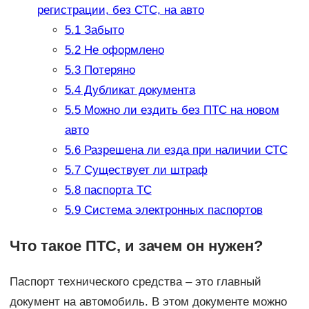
регистрации, без СТС, на авто
5.1
Забыто
5.2
Не оформлено
5.3
Потеряно
5.4
Дубликат документа
5.5
Можно ли ездить без ПТС на новом
авто
5.6
Разрешена ли езда при наличии СТС
5.7
Существует ли штраф
5.8
паспорта ТС
5.9
Система электронных паспортов
Что такое ПТС, и зачем он нужен?
Паспорт технического средства – это главный
документ на автомобиль. В этом документе можно