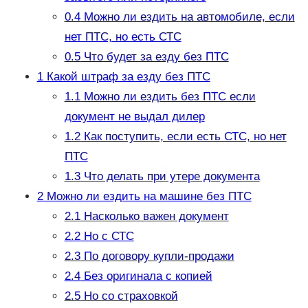
0.4
Можно ли ездить на автомобиле, если
нет ПТС, но есть СТС
0.5
Что будет за езду без ПТС
1
Какой штраф за езду без ПТС
1.1
Можно ли ездить без ПТС если
документ не выдал дилер
1.2
Как поступить, если есть СТС, но нет
ПТС
1.3
Что делать при утере документа
2
Можно ли ездить на машине без ПТС
2.1
Насколько важен документ
2.2
Но с СТС
2.3
По договору купли-продажи
2.4
Без оригинала с копией
2.5
Но со страховкой