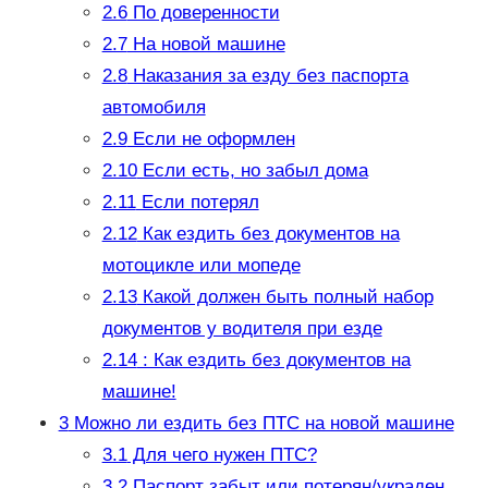
2.6
По доверенности
2.7
На новой машине
2.8
Наказания за езду без паспорта
автомобиля
2.9
Если не оформлен
2.10
Если есть, но забыл дома
2.11
Если потерял
2.12
Как ездить без документов на
мотоцикле или мопеде
2.13
Какой должен быть полный набор
документов у водителя при езде
2.14
: Как ездить без документов на
машине!
3
Можно ли ездить без ПТС на новой машине
3.1
Для чего нужен ПТС?
3.2
Паспорт забыт или потерян/украден