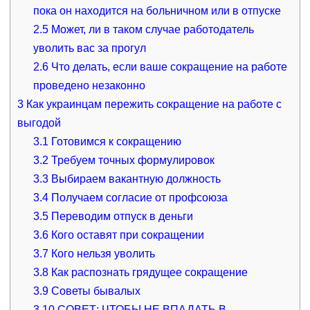
пока он находится на больничном или в отпуске
2.5
Может, ли в таком случае работодатель
уволить вас за прогул
2.6
Что делать, если ваше сокращение на работе
проведено незаконно
3
Как украинцам пережить сокращение на работе с
выгодой
3.1
Готовимся к сокращению
3.2
Требуем точных формулировок
3.3
Выбираем вакантную должность
3.4
Получаем согласие от профсоюза
3.5
Переводим отпуск в деньги
3.6
Кого оставят при сокращении
3.7
Кого нельзя уволить
3.8
Как распознать грядущее сокращение
3.9
Советы бывалых
3.10
​СОВЕТ: ЧТОБЫ НЕ ВПАДАТЬ В