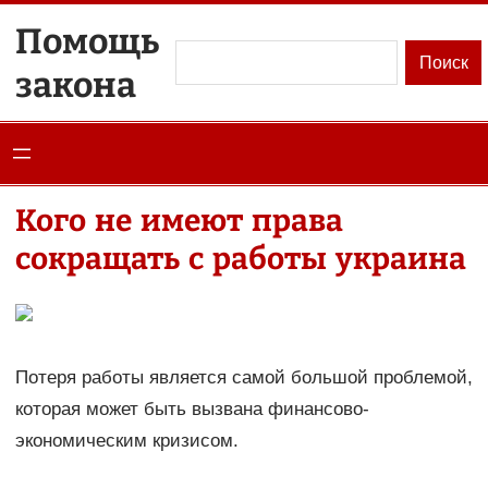
Перейти
Помощь
к
Поиск
Поиск
закона
содержимому
Кого не имеют права
сокращать с работы украина
Потеря работы является самой большой проблемой,
которая может быть вызвана финансово-
экономическим кризисом.