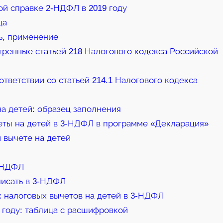
ой справке 2-НДФЛ в 2019 году
ца
ь, применение
ренные статьей 218 Налогового кодекса Российской
ветствии со статьей 214.1 Налогового кодекса
а детей: образец заполнения
еты на детей в 3-НДФЛ в программе «Декларация»
 вычете на детей
3-НДФЛ
 писать в 3-НДФЛ
 налоговых вычетов на детей в 3-НДФЛ
 году: таблица с расшифровкой