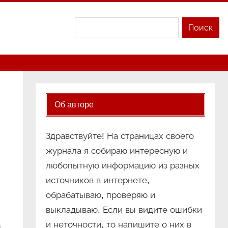
Поиск
Поиск
Об авторе
Здравствуйте! На страницах своего
журнала я собираю интересную и
любопытную информацию из разных
источников в интернете,
обрабатываю, проверяю и
выкладываю. Если вы видите ошибки
и неточности, то напишите о них в
и