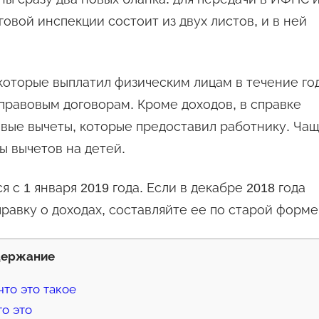
говой инспекции состоит из двух листов, и в ней
которые выплатил физическим лицам в течение год
правовым договорам. Кроме доходов, в справке
овые вычеты, которые предоставил работнику. Ча
ы вычетов на детей.
 с 1 января 2019 года. Если в декабре 2018 года
правку о доходах, составляйте ее по старой форме
держание
что это такое
то это