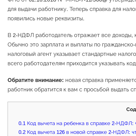
для выдачи работнику. Теперь справка для нало
появились новые реквизиты.
В 2-НДФЛ работодатель отражает все доходы, 
Обычно это зарплата и выплаты по гражданско-
налоговый агент указывает стандартные налог
всего работодателям приходится указывать код
Обратите внимание:
новая справка применяется
работник обратится к вам с просьбой выдать с
Со
0.1
Код вычета на ребенка в справке 2-НДФЛ: 
0.2
Код вычета 126 в новой справке 2-НДФЛ: ч