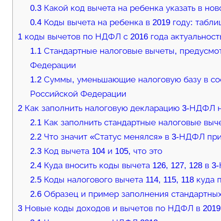
0.3
Какой код вычета на ребенка указать в нов
0.4
Коды вычета на ребенка в 2019 году: табли
1
коды вычетов по НДФЛ с 2016 года актуальност
1.1
Стандартные налоговые вычеты, предусмот
Федерации
1.2
Суммы, уменьшающие налоговую базу в соот
Российской Федерации
2
Как заполнить налоговую декларацию 3-НДФЛ н
2.1
Как заполнить стандартные налоговые выч
2.2
Что значит «Статус менялся» в 3-НДФЛ при
2.3
Код вычета 104 и 105, что это
2.4
Куда вносить коды вычета 126, 127, 128 в 
2.5
Коды налогового вычета 114, 115, 118 куда
2.6
Образец и пример заполнения стандартных
3
Новые коды доходов и вычетов по НДФЛ в 2019