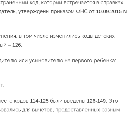
страненный код, который встречается в справках.
датель, утверждены приказом ФНС от 10.09.2015 N
енения, в том числе изменились коды детских
ый – 126.
одителю или усыновителю на первого ребенка:
т.
есто кодов 114-125 были введены 126-149. Это
зовались для вычетов, предоставленных разным