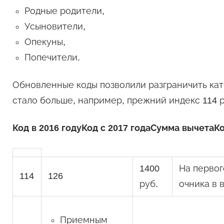
Родные родители,
Усыновители,
Опекуны,
Попечители.
Обновленные коды позволили разграничить кат
стало больше, например, прежний индекс 114 р
Код в 2016 году
Код с 2017 года
Сумма вычета
К
1400
На первог
114
126
руб.
очника в 
Приемным