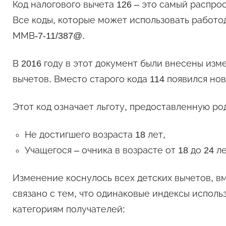
Код налогового вычета 126 – это самый распро
Все коды, которые может использовать работо
ММВ-7-11/387@.
В 2016 году в этот документ были внесены изм
вычетов. Вместо старого кода 114 появился нов
Этот код означает льготу, предоставленную р
Не достигшего возраста 18 лет,
Учащегося – очника в возрасте от 18 до 24 ле
Изменение коснулось всех детских вычетов, вм
связано с тем, что одинаковые индексы исполь
категориям получателей: