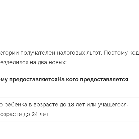
егории получателей налоговых льгот. Поэтому ко
азделился на два новых:
ому предоставляется
На кого предоставляется
о ребенка в возрасте до 18 лет или учащегося-
возрасте до 24 лет