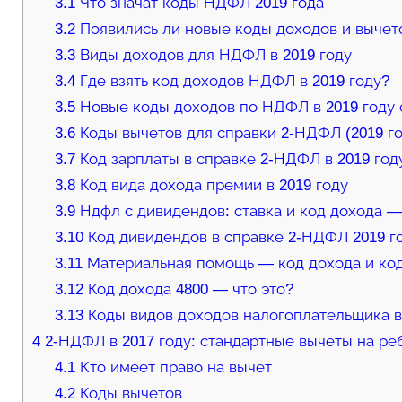
3.1
Что значат коды НДФЛ 2019 года
3.2
Появились ли новые коды доходов и вычето
3.3
Виды доходов для НДФЛ в 2019 году
3.4
Где взять код доходов НДФЛ в 2019 году?
3.5
Новые коды доходов по НДФЛ в 2019 году 
3.6
Коды вычетов для справки 2-НДФЛ (2019 го
3.7
Код зарплаты в справке 2-НДФЛ в 2019 год
3.8
Код вида дохода премии в 2019 году
3.9
Ндфл с дивидендов: ставка и код дохода —
3.10
Код дивидендов в справке 2-НДФЛ 2019 г
3.11
Материальная помощь — код дохода и код
3.12
Код дохода 4800 — что это?
3.13
Коды видов доходов налогоплательщика в
4
2-НДФЛ в 2017 году: стандартные вычеты на ре
4.1
Кто имеет право на вычет
4.2
Коды вычетов