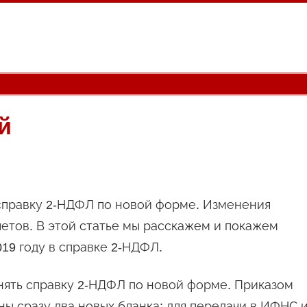
й
ь справку 2-НДФЛ по новой форме. Изменения
четов. В этой статье мы расскажем и покажем
019 году в справке 2-НДФЛ.
лнять справку 2-НДФЛ по новой форме. Приказом
ы сразу два новых бланка: для передачи в ИФНС 