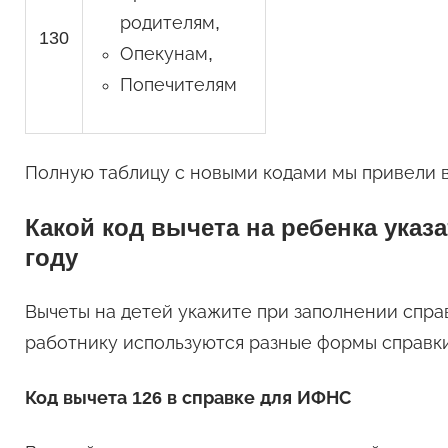
родителям,
130
Опекунам,
Попечителям
Полную таблицу с новыми кодами мы привели в
Какой код вычета на ребенка указ
году
Вычеты на детей укажите при заполнении справ
работнику используются разные формы справки
Код вычета 126 в справке для ИФНС