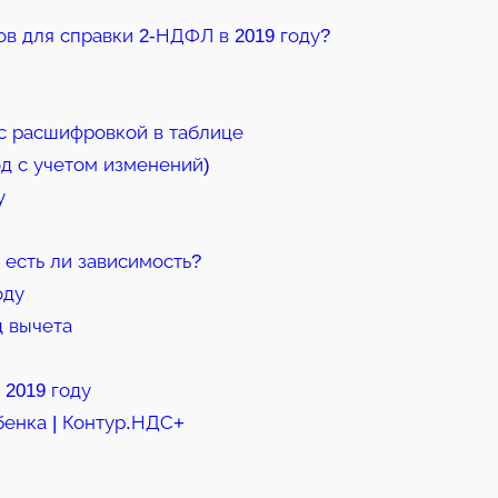
в для справки 2-НДФЛ в 2019 году?
с расшифровкой в таблице
д с учетом изменений)
у
 есть ли зависимость?
оду
 вычета
 2019 году
бенка | Контур.НДС+