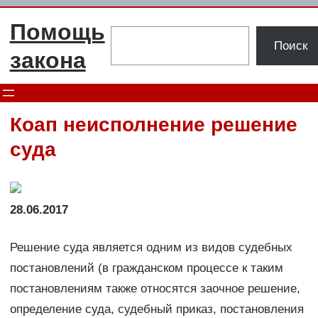
Перейти
Помощь
к
Поиск
Поиск
содержимому
закона
Коап неисполнение решение
суда
28.06.2017
Решение суда является одним из видов судебных
постановлений (в гражданском процессе к таким
постановлениям также относятся заочное решение,
определение суда, судебный приказ, постановления