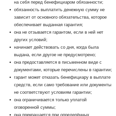
на себя перед бенефициаром обязанности;
обязанность выплатить денежную сумму не
зависит от основного обязательства, которое
обеспечивает выданная гарантия;
она не отзывается гарантом, если в ней нет
других условий;
начинает действовать со дня, когда была
выдана, если другое не предусмотрено;
она предоставляется в письменном виде с
документами, которые перечислены в гарантии;
гарант может отказать бенефициару в выплате
средств, если само требование или документы
не соответствуют условиям гарантии;
она ограничивается только уплатой
оговоренной суммы;
она прекращается при определённых