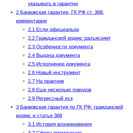
указывать в гарантии
2
Банковская гарантия, ГК РФ ст. 368:
комментарии
2.1
Если официально
2.2
Гражданский кодекс разъясняет
2.3
Особенности документа
2.4
Выдача документа
2.5
Исполнение документа
2.6
Новый инструмент
2.7
На практике
2.8
Еще несколько поводов
2.9
Регрессный иск
3
Банковская гарантия по ГК РФ: гражданский
кодекс и статья 368
3.1
История возникновения
3.2
Сфера применения