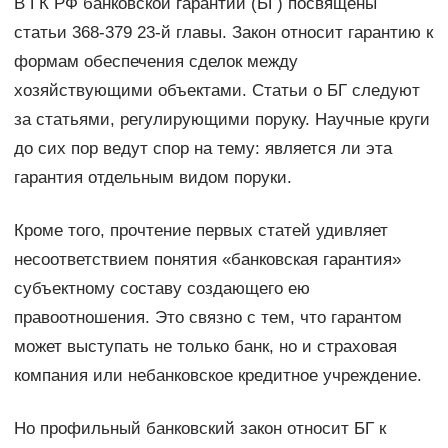
В ГК РФ банковской гарантии (БГ) посвящены
статьи 368-379 23-й главы. Закон относит гарантию к
формам обеспечения сделок между
хозяйствующими объектами. Статьи о БГ следуют
за статьями, регулирующими поруку. Научные круги
до сих пор ведут спор на тему: является ли эта
гарантия отдельным видом поруки.
Кроме того, прочтение первых статей удивляет
несоответствием понятия «банковская гарантия»
субъектному составу создающего ею
правоотношения. Это связно с тем, что гарантом
может выступать не только банк, но и страховая
компания или небанковское кредитное учреждение.
Но профильный банковский закон относит БГ к