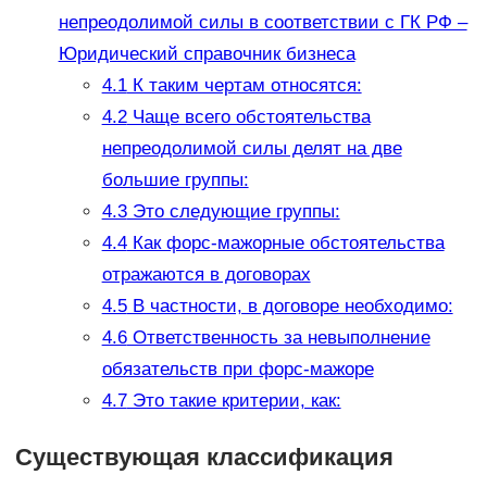
непреодолимой силы в соответствии с ГК РФ –
Юридический справочник бизнеса
4.1
К таким чертам относятся:
4.2
Чаще всего обстоятельства
непреодолимой силы делят на две
большие группы:
4.3
Это следующие группы:
4.4
Как форс-мажорные обстоятельства
отражаются в договорах
4.5
В частности, в договоре необходимо:
4.6
Ответственность за невыполнение
обязательств при форс-мажоре
4.7
Это такие критерии, как:
Существующая классификация