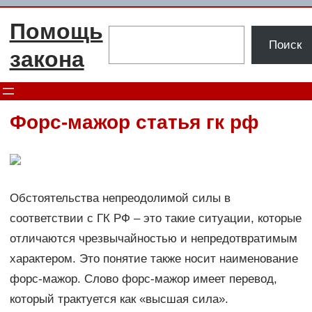
Перейти
Помощь
к
Поиск
Поиск
содержимому
закона
Форс-мажор статья гк рф
Обстоятельства непреодолимой силы в
соответствии с ГК РФ ‒ это такие ситуации, которые
отличаются чрезвычайностью и непредотвратимым
характером. Это понятие также носит наименование
форс-мажор. Слово форс-мажор имеет перевод,
который трактуется как «высшая сила».