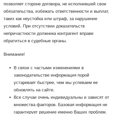
позволяет стороне договора, не исполнившей свои
обязательства, избежать ответственности и выплат,
таких как неустойка или штраф, за нарушение
условий. При отсутствии доказательств
непричастности должника контрагент вправе
обратиться в судебные органы.
Внимание!
В связи с частыми изменениями в
законодательстве информация порой
устаревает быстрее, чем мы успеваем ее
обновлять на сайте.
Все случаи очень индивидуальны и зависят от
множества факторов. Базовая информация не
гарантирует решение именно Ваших проблем.