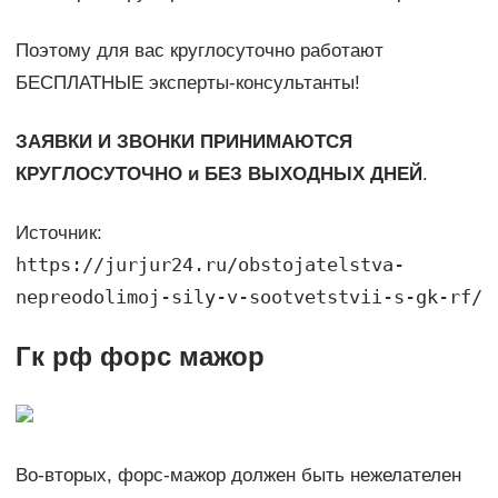
Поэтому для вас круглосуточно работают
БЕСПЛАТНЫЕ эксперты-консультанты!
ЗАЯВКИ И ЗВОНКИ ПРИНИМАЮТСЯ
КРУГЛОСУТОЧНО и БЕЗ ВЫХОДНЫХ ДНЕЙ
.
Источник:
https://jurjur24.ru/obstojatelstva-
nepreodolimoj-sily-v-sootvetstvii-s-gk-rf/
Гк рф форс мажор
Во-вторых, форс-мажор должен быть нежелателен