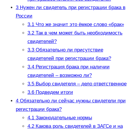
3
Нужен ли свидетель при регистрации брака в
России
3.1
Что же значит это ёмкое слово «брак»
3.2
Так в чем может быть необходимость
свидетелей?
3.3
Обязательно ли присутствие
свидетелей при регистрации брака?
3.4
Регистрация брака при наличии
свидетелей – возможно ли?
3.5
Выбор свидетеля – дело ответственное
3.6
Подведем итоги
4
Обязательно ли сейчас нужны свидетели при
регистрации брака?
4.1
Законодательные нормы
4.2
Какова роль свидетелей в ЗАГСе и на