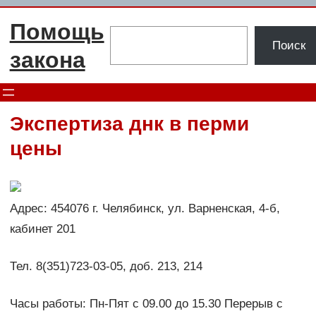
Перейти
Помощь
к
Поиск
Поиск
содержимому
закона
Экспертиза днк в перми
цены
Адрес: 454076 г. Челябинск, ул. Варненская, 4-б,
кабинет 201
Тел. 8(351)723-03-05, доб. 213, 214
Часы работы: Пн-Пят с 09.00 до 15.30 Перерыв с