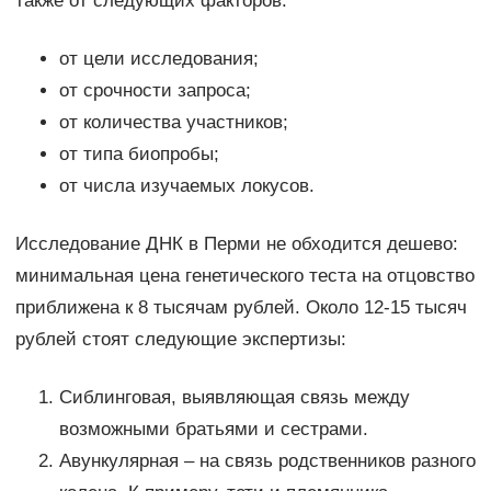
также от следующих факторов:
от цели исследования;
от срочности запроса;
от количества участников;
от типа биопробы;
от числа изучаемых локусов.
Исследование ДНК в Перми не обходится дешево:
минимальная цена генетического теста на отцовство
приближена к 8 тысячам рублей. Около 12-15 тысяч
рублей стоят следующие экспертизы:
Сиблинговая, выявляющая связь между
возможными братьями и сестрами.
Авункулярная – на связь родственников разного