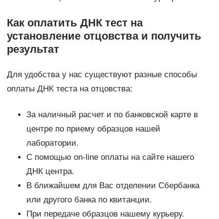
Как оплатить ДНК тест на
установление отцовства и получить
результат
Для удобства у нас существуют разные способы
оплаты ДНК теста на отцовства:
За наличный расчет и по банковской карте в
центре по приему образцов нашей
лаборатории.
С помощью on-line оплаты на сайте нашего
ДНК центра.
В ближайшем для Вас отделении Сбербанка
или другого банка по квитанции.
При передаче образцов нашему курьеру.