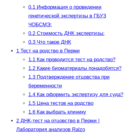
0.1
Информация о проведении
генетической экспертизы в ГБУЗ
ЧОБСМЭ:
0.2
Стоимость ДНК экспертизы:
0.3
Что такое ДНК
1
Тест на родство в Перми
1.1
Как проводится тест на родство?
1.2
Какие биоматериалы понадобятся?
1.3
Подтверждение отцовства при
беременности
1.4
Как оформить экспертизу для суда?
1.5
Цена тестов на родство
1.6
Как выбрать клинику
2
ДНК-тест на отцовство в Перми |
Лаборатория анализов Ralzo