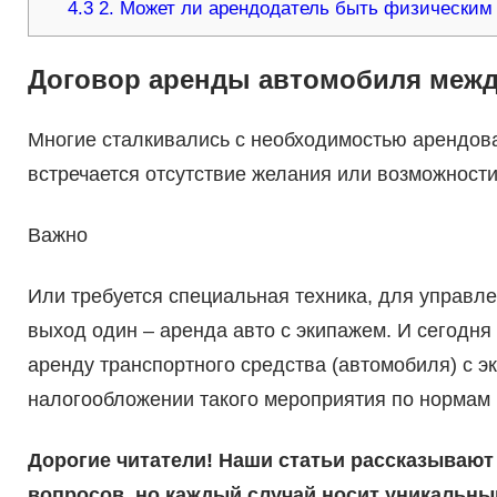
4.3
2. Может ли арендодатель быть физическим
Договор аренды автомобиля меж
Многие сталкивались с необходимостью арендоват
встречается отсутствие желания или возможности
Важно
Или требуется специальная техника, для управле
выход один – аренда авто с экипажем. И сегодня
аренду транспортного средства (автомобиля) с э
налогообложении такого мероприятия по нормам 
Дорогие читатели! Наши статьи рассказывают
вопросов, но каждый случай носит уникальный