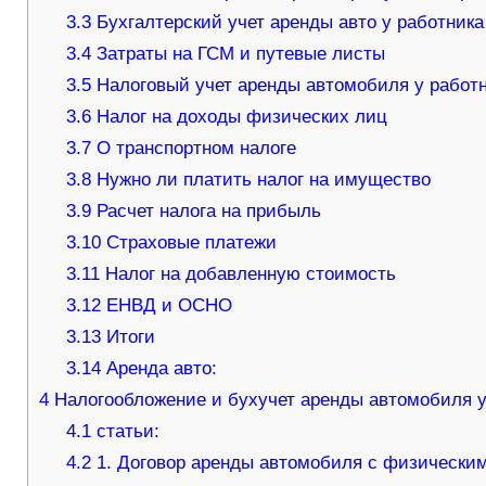
3.3
Бухгалтерский учет аренды авто у работника
3.4
Затраты на ГСМ и путевые листы
3.5
Налоговый учет аренды автомобиля у работ
3.6
Налог на доходы физических лиц
3.7
О транспортном налоге
3.8
Нужно ли платить налог на имущество
3.9
Расчет налога на прибыль
3.10
Страховые платежи
3.11
Налог на добавленную стоимость
3.12
ЕНВД и ОСНО
3.13
Итоги
3.14
Аренда авто:
4
Налогообложение и бухучет аренды автомобиля у
4.1
статьи:
4.2
1. Договор аренды автомобиля с физически