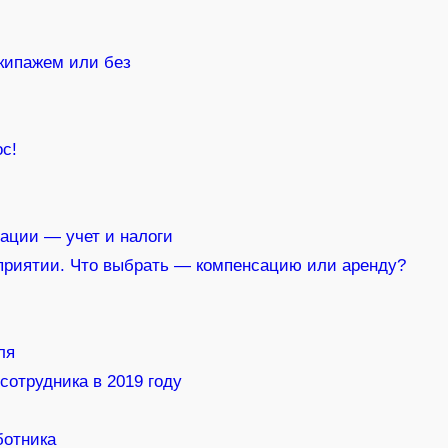
экипажем или без
с!
ации — учет и налоги
приятии. Что выбрать — компенсацию или аренду?
ля
сотрудника в 2019 году
ботника