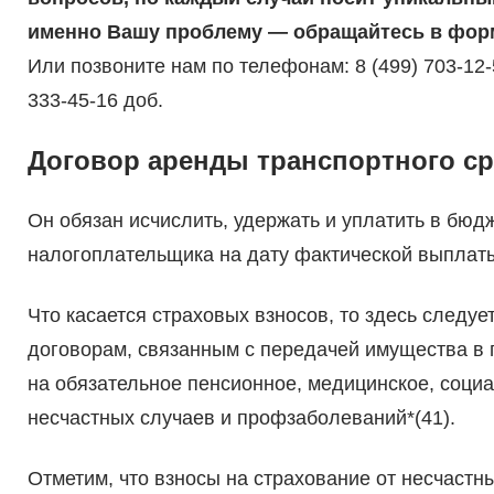
именно Вашу проблему — обращайтесь в форм
Или позвоните нам по телефонам: 8 (499) 703-12-5
333-45-16 доб.
Договор аренды транспортного ср
Он обязан исчислить, удержать и уплатить в бю
налогоплательщика на дату фактической выплаты
Что касается страховых взносов, то здесь следу
договорам, связанным с передачей имущества в 
на обязательное пенсионное, медицинское, социа
несчастных случаев и профзаболеваний*(41).
Отметим, что взносы на страхование от несчастн