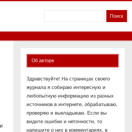
Поиск
Поиск
Об авторе
Здравствуйте! На страницах своего
журнала я собираю интересную и
любопытную информацию из разных
источников в интернете, обрабатываю,
проверяю и выкладываю. Если вы
видите ошибки и неточности, то
и
напишите о них в комментариях, в