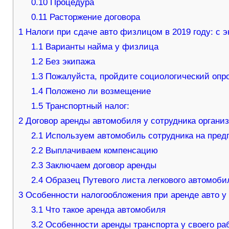
0.10
Процедура
0.11
Расторжение договора
1
Налоги при сдаче авто физлицом в 2019 году: с 
1.1
Варианты найма у физлица
1.2
Без экипажа
1.3
Пожалуйста, пройдите социологический опро
1.4
Положено ли возмещение
1.5
Транспортный налог:
2
Договор аренды автомобиля у сотрудника организ
2.1
Используем автомобиль сотрудника на пред
2.2
Выплачиваем компенсацию
2.3
Заключаем договор аренды
2.4
Образец Путевого листа легкового автомоби
3
Особенности налогообложения при аренде авто у 
3.1
Что такое аренда автомобиля
3.2
Особенности аренды транспорта у своего ра