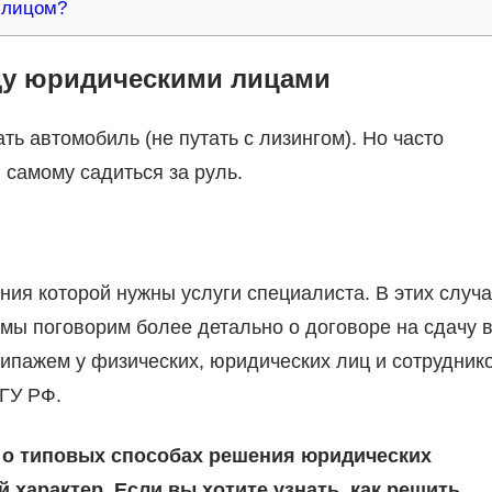
 лицом?
ду юридическими лицами
ь автомобиль (не путать с лизингом). Но часто
 самому садиться за руль.
ния которой нужны услуги специалиста. В этих случ
 мы поговорим более детально о договоре на сдачу 
кипажем у физических, юридических лиц и сотруднико
ГУ РФ.
 о типовых способах решения юридических
 характер. Если вы хотите узнать, как решить