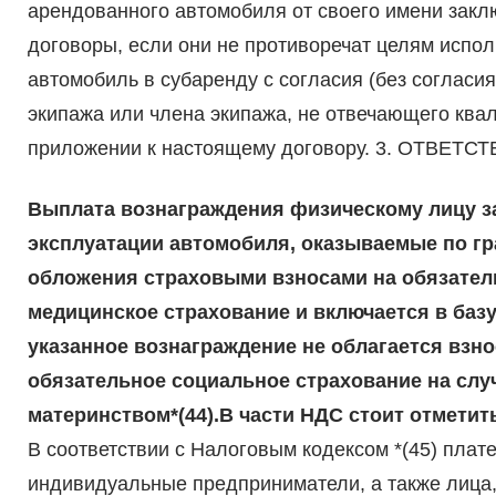
арендованного автомобиля от своего имени закл
договоры, если они не противоречат целям испо
автомобиль в субаренду с согласия (без согласи
экипажа или члена экипажа, не отвечающего кв
приложении к настоящему договору. 3. ОТВЕТ
Выплата вознаграждения физическому лицу за
эксплуатации автомобиля, оказываемые по гр
обложения страховыми взносами на обязател
медицинское страхование и включается в базу
указанное вознаграждение не облагается взн
обязательное социальное страхование на слу
материнством*(44).В части НДС стоит отметит
В соответствии с Налоговым кодексом *(45) пла
индивидуальные предприниматели, а также лица