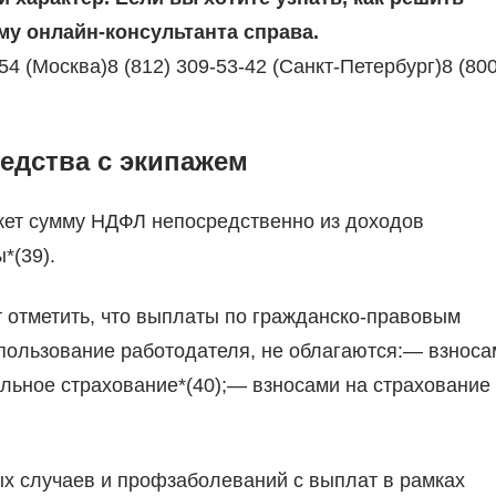
у онлайн-консультанта справа.
4 (Москва)8 (812) 309-53-42 (Санкт-Петербург)8 (800
едства с экипажем
джет сумму НДФЛ непосредственно из доходов
*(39).
ет отметить, что выплаты по гражданско-правовым
пользование работодателя, не облагаются:— взноса
льное страхование*(40);— взносами на страхование 
ых случаев и профзаболеваний с выплат в рамках