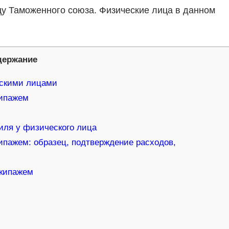
у Таможенного союза. Физические лица в данном
держание
ескими лицами
кипажем
иля у физического лица
ипажем: образец, подтверждение расходов,
экипажем