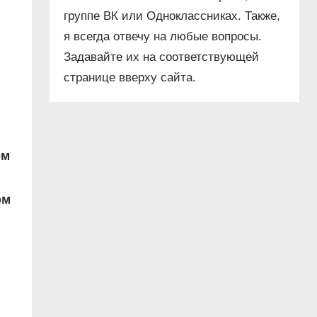
группе ВК или Одноклассниках. Также,
я всегда отвечу на любые вопросы.
ы
Задавайте их на соответствующей
странице вверху сайта.
ом
ом