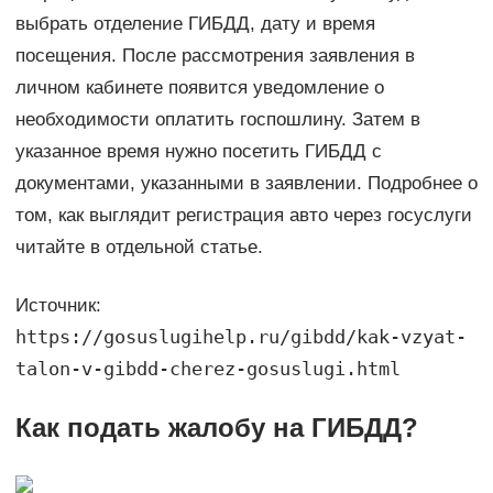
выбрать отделение ГИБДД, дату и время
посещения. После рассмотрения заявления в
личном кабинете появится уведомление о
необходимости оплатить госпошлину. Затем в
указанное время нужно посетить ГИБДД с
документами, указанными в заявлении. Подробнее о
том, как выглядит регистрация авто через госуслуги
читайте в отдельной статье.
Источник:
https://gosuslugihelp.ru/gibdd/kak-vzyat-
talon-v-gibdd-cherez-gosuslugi.html
Как подать жалобу на ГИБДД?