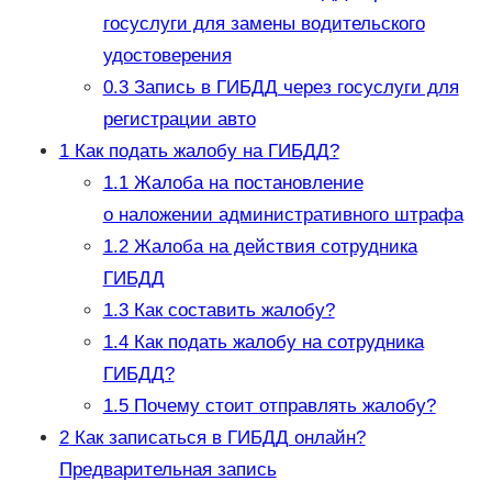
госуслуги для замены водительского
удостоверения
0.3
Запись в ГИБДД через госуслуги для
регистрации авто
1
Как подать жалобу на ГИБДД?
1.1
Жалоба на постановление
о наложении административного штрафа
1.2
Жалоба на действия сотрудника
ГИБДД
1.3
Как составить жалобу?
1.4
Как подать жалобу на сотрудника
ГИБДД?
1.5
Почему стоит отправлять жалобу?
2
Как записаться в ГИБДД онлайн?
Предварительная запись