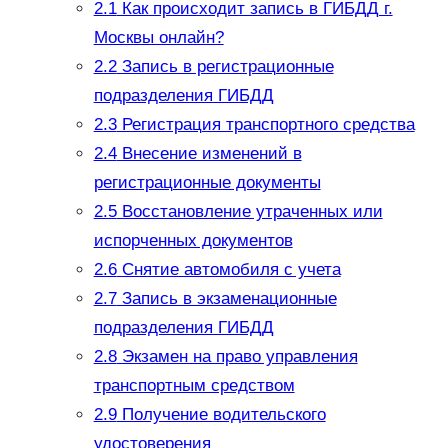
2.1
Как происходит запись в ГИБДД г.
Москвы онлайн?
2.2
Запись в регистрационные
подразделения ГИБДД
2.3
Регистрация транспортного средства
2.4
Внесение изменений в
регистрационные документы
2.5
Восстановление утраченных или
испорченных документов
2.6
Снятие автомобиля с учета
2.7
Запись в экзаменационные
подразделения ГИБДД
2.8
Экзамен на право управления
транспортным средством
2.9
Получение водительского
удостоверения