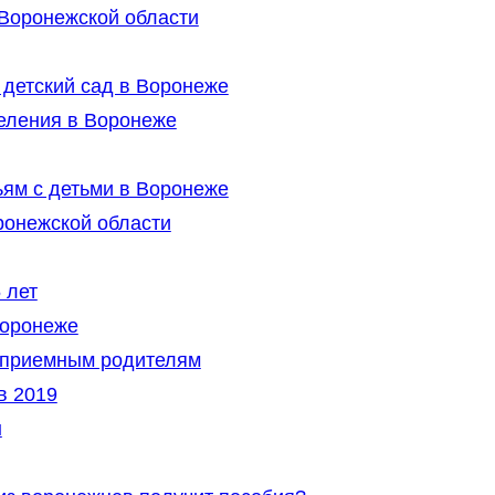
Воронежской области
 детский сад в Воронеже
еления в Воронеже
ям с детьми в Воронеже
ронежской области
 лет
Воронеже
 приемным родителям
в 2019
ы