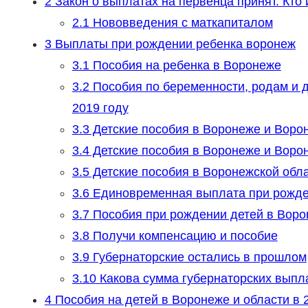
2
Закон о выплатах на первенца принят. Кто
2.1
Нововведения с маткапиталом
3
Выплаты при рождении ребенка воронеж
3.1
Пособия на ребенка в Воронеже
3.2
Пособия по беременности, родам и д
2019 году
3.3
Детские пособия в Воронеже и Ворон
3.4
Детские пособия в Воронеже и Воро
3.5
Детские пособия в Воронежской обл
3.6
Единовременная выплата при рожден
3.7
Пособия при рождении детей в Ворон
3.8
Получи компенсацию и пособие
3.9
Губернаторские остались в прошлом
3.10
Какова сумма губернаторских выпла
4
Пособия на детей в Воронеже и области в 2