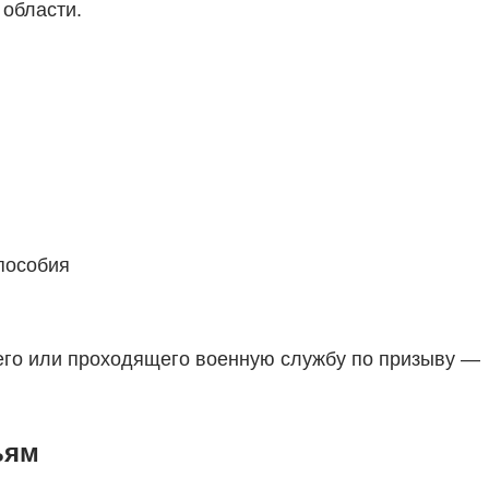
 области.
пособия
го или проходящего военную службу по призыву —
ьям