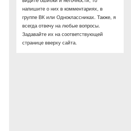
видите ошибки и неточности, то
напишите о них в комментариях, в
группе ВК или Одноклассниках. Также, я
всегда отвечу на любые вопросы.
Задавайте их на соответствующей
странице вверху сайта.