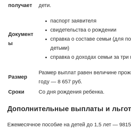
получает
дети.
паспорт заявителя
свидетельства о рождении
Документ
справка о составе семьи (для 
ы
детьми)
справка о доходах семьи за три
Размер выплат равен величине прож
Размер
году — 8 657 руб.
Сроки
Со дня рождения ребенка.
Дополнительные выплаты и льгот
Ежемесячное пособие на детей до 1,5 лет — 981