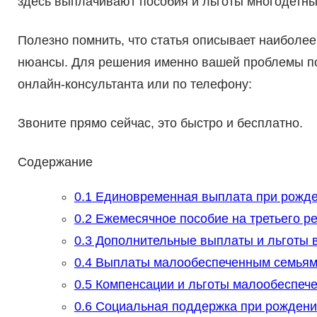
здесь выплачивают пособия и льготы многодетны
Полезно помнить, что статья описывает наиболее 
нюансы. Для решения именно вашей проблемы п
онлайн-консультанта или по телефону:
Звоните прямо сейчас, это быстро и бесплатно.
Содержание
0.1
Единовременная выплата при рожде
0.2
Ежемесячное пособие на третьего ре
0.3
Дополнительные выплаты и льготы в
0.4
Выплаты малообеспеченным семья
0.5
Компенсации и льготы малообеспече
0.6
Социальная поддержка при рождении