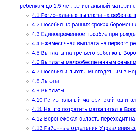
ребенком до 1,5 лет, региональный материнс
4.1
Региональные выплаты на ребенка 
4.2
Пособия на ранних сроках беременн
4.3
Единовременное пособие при рожде
4.4
Ежемесячная выплата на первого ре
4.5
Выплаты на третьего ребенка в Вор
4.6
Выплаты малообеспеченным семьям 
4.7
Пособия и льготы многодетным в Во
4.8
Льготы
4.9
Выплаты
4.10
Региональный материнский капитал
4.11
На что потратить маткапитал в Вор
4.12
Воронежская область переходит н
4.13
Районные отделения Управления с