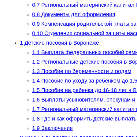
0.7
Региональный материнский капитал 
0.8
Документы для оформления
0.9
Компенсация родительской платы за
0.10
Отделения социальной защиты нас
1
Детские пособия в Воронеже
1.1
Выплата федеральных пособий семь
1.2
Региональные детские пособия в Во
1.3
Пособие по беременности и родам
1.4
Пособие по уходу за ребенком до 1,5
1.5
Пособие на ребенка до 16-18 лет в 
1.6
Выплаты усыновителям, опекунам и
1.7
Региональный материнский капитал 
1.8
Где и как оформить детские выплат
1.9
Заключение