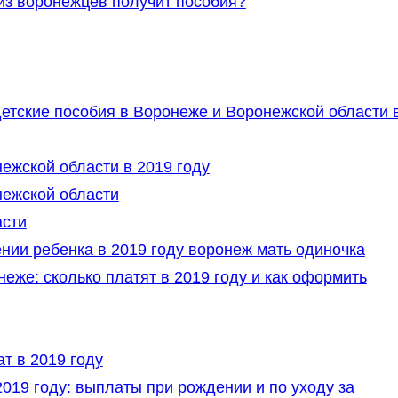
 из воронежцев получит пособия?
етские пособия в Воронеже и Воронежской области 
ежской области в 2019 году
нежской области
асти
ии ребенка в 2019 году воронеж мать одиночка
еже: сколько платят в 2019 году и как оформить
т в 2019 году
019 году: выплаты при рождении и по уходу за