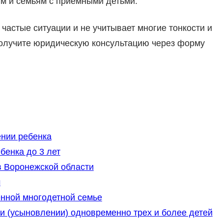
м и семьям с приёмными детьми.
частые ситуации и не учитывает многие тонкости и
олучите юридическую консультацию через форму
нии ребенка
бенка до 3 лет
 Воронежской области
м
нной многодетной семье
 (усыновлении) одновременно трех и более детей