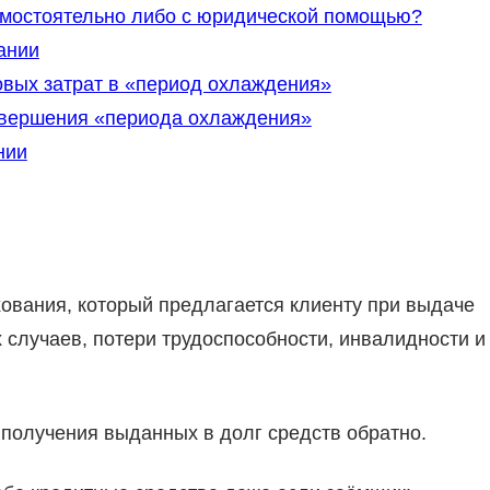
самостоятельно либо с юридической помощью?
ании
вых затрат в «период охлаждения»
завершения «периода охлаждения»
нии
хования, который предлагается клиенту при выдаче
х случаев, потери трудоспособности, инвалидности и
я получения выданных в долг средств обратно.