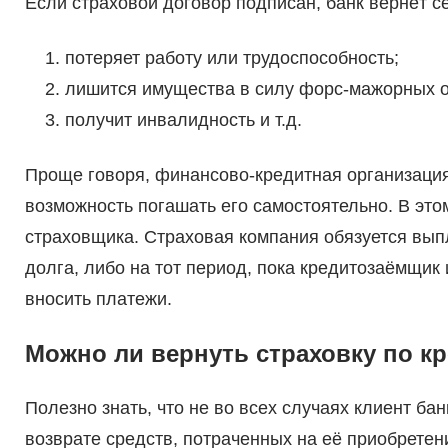
Если страховой договор подписан, банк вернёт с
потеряет работу или трудоспособность;
лишится имущества в силу форс-мажорных о
получит инвалидность и т.д.
Проще говоря, финансово-кредитная организация 
возможность погашать его самостоятельно. В это
страховщика. Страховая компания обязуется вып
долга, либо на тот период, пока кредитозаёмщик
вносить платежи.
Можно ли вернуть страховку по к
Полезно знать, что не во всех случаях клиент бан
возврате средств, потраченных на её приобрет