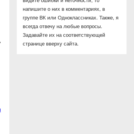
видите ошибки и неточности, то
напишите о них в комментариях, в
группе ВК или Одноклассниках. Также, я
всегда отвечу на любые вопросы.
Задавайте их на соответствующей
ь
странице вверху сайта.
я