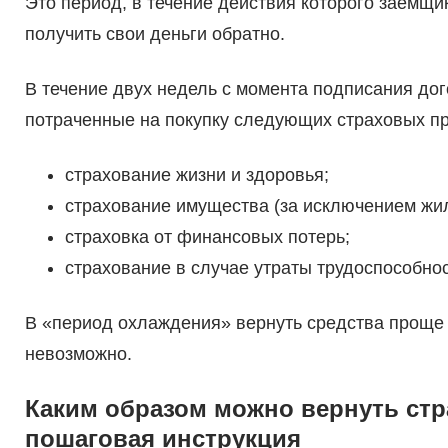
Это период, в течение действия которого заёмщик
получить свои деньги обратно.
В течение двух недель с момента подписания дог
потраченные на покупку следующих страховых пр
страхование жизни и здоровья;
страхование имущества (за исключением жил
страховка от финансовых потерь;
страхование в случае утраты трудоспособнос
В «период охлаждения» вернуть средства проще в
невозможно.
Каким образом можно вернуть стр
пошаговая инструкция