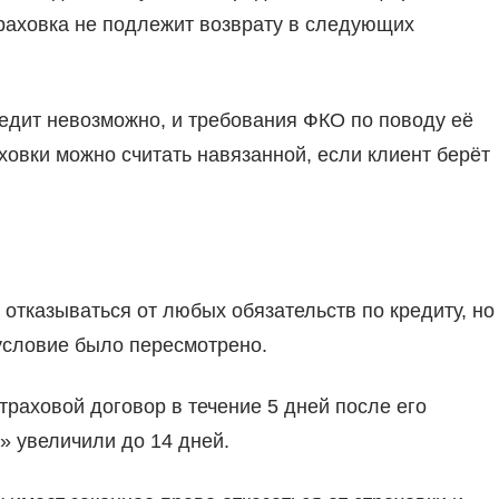
траховка не подлежит возврату в следующих
редит невозможно, и требования ФКО по поводу её
овки можно считать навязанной, если клиент берёт
отказываться от любых обязательств по кредиту, но
 условие было пересмотрено.
раховой договор в течение 5 дней после его
» увеличили до 14 дней.