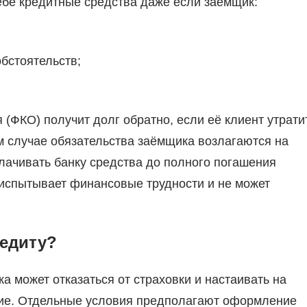
ебе кредитные средства даже если заёмщик:
бстоятельств;
(ФКО) получит долг обратно, если её клиент утрати
м случае обязательства заёмщика возлагаются на
лачивать банку средства до полного погашения
 испытывает финансовые трудности и не может
редиту?
ка может отказаться от страховки и настаивать на
ение. Отдельные условия предполагают оформление