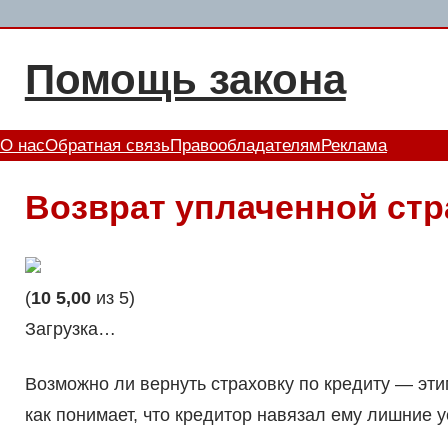
Перейти
к
Помощь закона
содержимому
О нас
Обратная связь
Правообладателям
Реклама
Возврат уплаченной стр
(
10
5,00
из 5)
Загрузка…
Возможно ли вернуть страховку по кредиту — эти
как понимает, что кредитор навязал ему лишние у