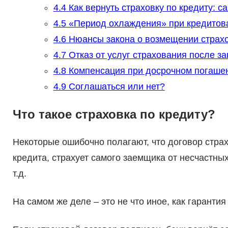
4.4
Как вернуть страховку по кредиту: 
4.5
«Период охлаждения» при кредитов
4.6
Нюансы закона о возмещении страхо
4.7
Отказ от услуг страхования после 
4.8
Компенсация при досрочном погаше
4.9
Соглашаться или нет?
Что такое страховка по кредиту?
Некоторые ошибочно полагают, что договор стра
кредита, страхует самого заемщика от несчастны
т.д.
На самом же деле – это не что иное, как гаранти