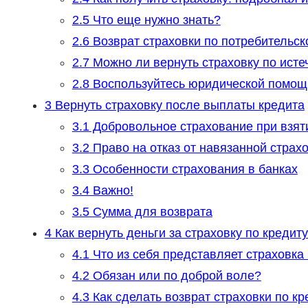
2.5
Что еще нужно знать?
2.6
Возврат страховки по потребительск
2.7
Можно ли вернуть страховку по исте
2.8
Воспользуйтесь юридической помо
3
Вернуть страховку после выплаты кредита
3.1
Добровольное страхование при взят
3.2
Право на отказ от навязанной страх
3.3
Особенности страхования в банках
3.4
Важно!
3.5
Сумма для возврата
4
Как вернуть деньги за страховку по кредиту
4.1
Что из себя представляет страховка
4.2
Обязан или по доброй воле?
4.3
Как сделать возврат страховки по кр