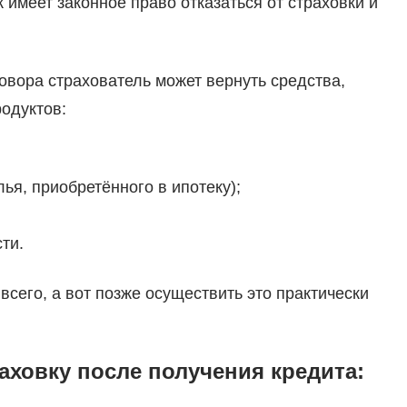
 имеет законное право отказаться от страховки и
овора страхователь может вернуть средства,
одуктов:
ья, приобретённого в ипотеку);
ти.
сего, а вот позже осуществить это практически
аховку после получения кредита: