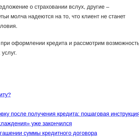
дложение о страховании вслух, другие –
тьи молча надеются на то, что клиент не станет
словия.
 при оформлении кредита и рассмотрим возможност
услуг.
иту?
вку после получения кредита: пошаговая инструкци
охлаждения» уже закончился
огашении суммы кредитного договора