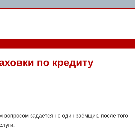
аховки по кредиту
м вопросом задаётся не один заёмщик, после того
слуги.