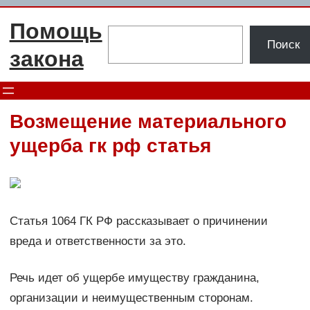
Перейти
Помощь
к
Поиск
Поиск
содержимому
закона
Возмещение материального
ущерба гк рф статья
Статья 1064 ГК РФ рассказывает о причинении
вреда и ответственности за это.
Речь идет об ущербе имуществу гражданина,
организации и неимущественным сторонам.