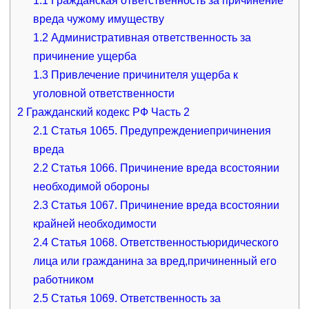
1.1
Гражданская ответственность за причинение
вреда чужому имуществу
1.2
Административная ответственность за
причинение ущерба
1.3
Привлечение причинителя ущерба к
уголовной ответственности
2
Гражданский кодекс РФ Часть 2
2.1
Статья 1065. Предупреждениепричинения
вреда
2.2
Статья 1066. Причинение вреда всостоянии
необходимой обороны
2.3
Статья 1067. Причинение вреда всостоянии
крайней необходимости
2.4
Статья 1068. Ответственностьюридического
лица или гражданина за вред,причиненный его
работником
2.5
Статья 1069. Ответственность за