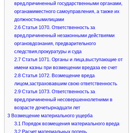
вред,причиненный государственными органами,
органамиместного самоуправления, а также их
должностнымилицами
2.6
Статья 1070. Ответственность за
вред,причиненный незаконными действиями
органовдознания, предварительного
следствия,прокуратуры и суда
2.7
Статья 1071. Органы и лица,выступающие от
имени казны при возмещении вредаза ее счет
2.8
Статья 1072. Возмещение вреда
лицом,застраховавшим свою ответственность
2.9
Статья 1073. Ответственность за
вред,причиненный несовершеннолетними в
возрасте дочетырнадцати лет
3
Возмещение материального ущерба
3.1
Порядок возмещения материального вреда
3.2
Расчет материальных потерь