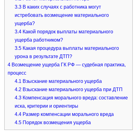
3.3
В каких случаях с работника могут
истребовать возмещение материального
ущерба?
3.4
Какой порядок выплаты материального
ущерба работником?
3.5
Какая процедура выплаты материального
урона в результате ДТП?
4
Возмещение ущерба ГК РФ — судебная практика,
процесс
4.1
Взыскание материального ущерба
4.2
Взыскание материального ущерба при ДТП
4.3
Компенсация морального вреда: составление
иска, критерии и ориентиры
4.4
Размер компенсации морального вреда
4.5
Порядок возмещения ущерба