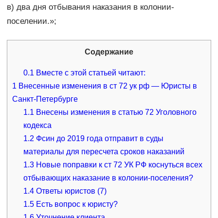
в) два дня отбывания наказания в колонии-
поселении.»;
Содержание
0.1
Вместе с этой статьей читают:
1
Внесенные изменения в ст 72 ук рф — Юристы в
Санкт-Петербурге
1.1
Внесены изменения в статью 72 Уголовного
кодекса
1.2
Фсин до 2019 года отправит в суды
материалы для пересчета сроков наказаний
1.3
Новые поправки к ст 72 УК РФ коснуться всех
отбывающих наказание в колонии-поселения?
1.4
Ответы юристов (7)
1.5
Есть вопрос к юристу?
1.6
Уточнение клиента