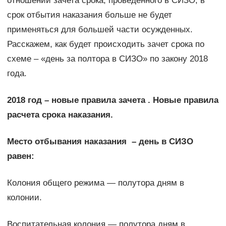
отношении зачета срока, проведенного в СИЗО, в
срок отбытия наказания больше не будет
применяться для большей части осужденных.
Расскажем, как будет происходить зачет срока по
схеме – «день за полтора в СИЗО» по закону 2018
года.
2018 год – новые правила зачета .
Новые правила
расчета срока наказания.
Место отбывания наказания – день в СИЗО
равен:
Колония общего режима — полутора дням в
колонии.
Воспитательная колония — полутора дням в