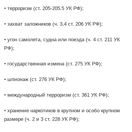
• терроризм (ст. 205-205.5 УК РФ);
• захват заложников (ч. 3,4 ст. 206 УК РФ);
• угон самолета, судна или поезда (ч. 4 ст. 211 УК
РФ);
• государственная измена (ст. 275 УК РФ);
• шпионаж (ст. 276 УК РФ);
• международный терроризм (ст. 361 УК РФ);
• хранение наркотиков в крупном и особо крупном
размере (ч. 2 и 3 ст. 228 УК РФ);