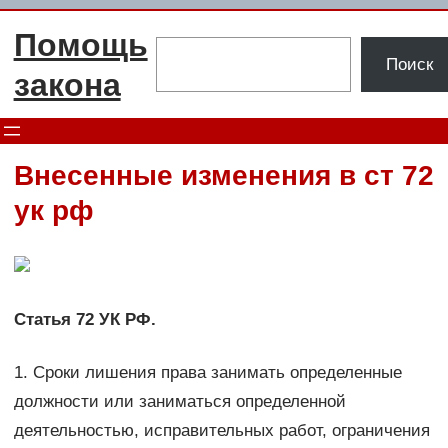
Перейти
Помощь
к
Поиск
Поиск
содержимому
закона
Внесенные изменения в ст 72
ук рф
Статья 72 УК РФ.
1. Сроки лишения права занимать определенные
должности или заниматься определенной
деятельностью, исправительных работ, ограничения