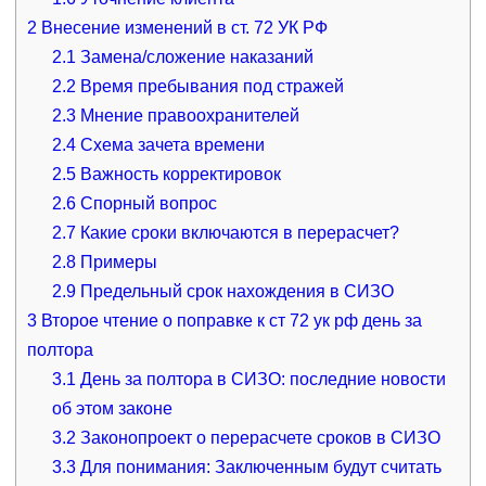
2
Внесение изменений в ст. 72 УК РФ
2.1
Замена/сложение наказаний
2.2
Время пребывания под стражей
2.3
Мнение правоохранителей
2.4
Схема зачета времени
2.5
Важность корректировок
2.6
Спорный вопрос
2.7
Какие сроки включаются в перерасчет?
2.8
Примеры
2.9
Предельный срок нахождения в СИЗО
3
Второе чтение о поправке к ст 72 ук рф день за
полтора
3.1
День за полтора в СИЗО: последние новости
об этом законе
3.2
Законопроект о перерасчете сроков в СИЗО
3.3
Для понимания: Заключенным будут считать