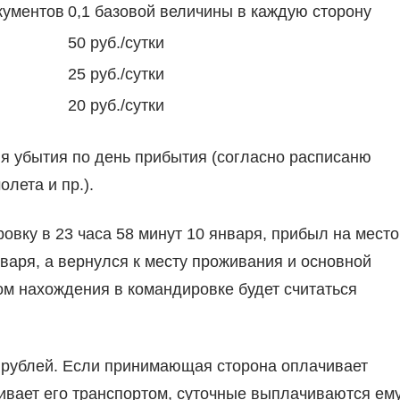
кументов
0,1 базовой величины в каждую сторону
50 руб./сутки
25 руб./сутки
20 руб./сутки
ня убытия по день прибытия (согласно расписаню
лета и пр.).
овку в 23 часа 58 минут 10 января, прибыл на место
нваря, а вернулся к месту проживания и основной
дом нахождения в командировке будет считаться
 рублей. Если принимающая сторона оплачивает
ивает его транспортом, суточные выплачиваются ем