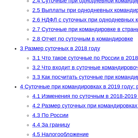
2.4
Суточные при однодневной команди
2.5
Выплаты при однодневных командир
2.6
НДФЛ с суточных при однодневных 
2.7
Суточные при командировке в стра
2.8
Отчет по суточным в командировке
3
Размер суточных в 2018 году
3.1
Что такое суточные по России в 2018
3.2
Что входит в суточные командирово
3.3
Как посчитать суточные при команди
4
Суточные при командировках в 2019 году: 
4.1
Изменения по суточным в 2018-2019
4.2
Размер суточных при командировках 
4.3
По России
4.4
За границу
4.5
Налогообложение