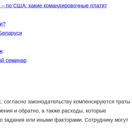
0 – по США: какие командировочные платят
и?
Беларуси
ж
ый семинар
 согласно законодательству компенсируются траты
чения и обратно, а также расходы, которые
 задания или иными факторами. Сотруднику могут