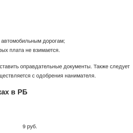
м автомобильным дорогам;
рых плата не взимается.
ставить оправдательные документы. Также следует
уществляется с одобрения нанимателя.
ах в РБ
9 руб.