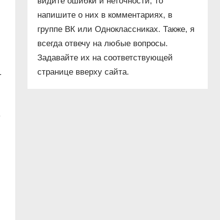
видите ошибки и неточности, то
напишите о них в комментариях, в
группе ВК или Одноклассниках. Также, я
всегда отвечу на любые вопросы.
Задавайте их на соответствующей
странице вверху сайта.
-
е