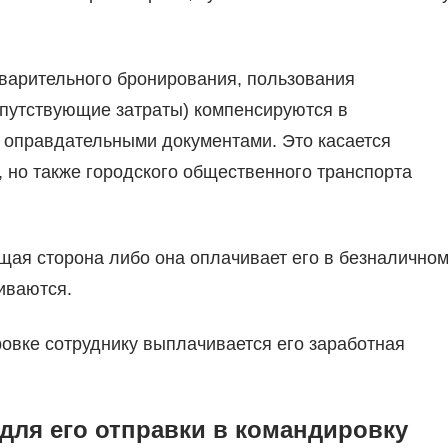
варительного бронирования, пользования
путствующие затраты) компенсируются в
 оправдательными документами. Это касается
, но также городского общественного транспорта
ая сторона либо она оплачивает его в безналично
иваются.
овке сотруднику выплачивается его заработная
 для его отправки в командировку