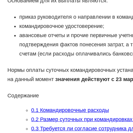
Основанием для их выплаты являются:
приказ руководителя о направлении в коман
командировочное удостоверение;
авансовые отчеты и прочие первичные учетны
подтверждения фактов понесения затрат, а 
счетам (если расходы оплачивались банковск
Нормы оплаты суточных командировочных устан
на данный момент
значения действуют с 23 мар
Содержание
0.1
Командировочные расходы
0.2
Размер суточных при командировках
0.3
Требуется ли согласие сотрудника д