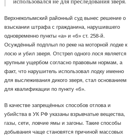
использовался не для преследования зверя.
Верхнеколымский районный суд вынес решение о
взыскании штрафа с гражданина, нарушившего
одновременно пункты «а» и «б» ст. 258-й.
Осуждённый подплыл по реке на моторной лодке к
лосю и убил зверя. Отстрел одного лося является
крупным ущербом согласно правовым нормам, а
факт, что нарушитель использовал лодку именно
для выслеживания дикого зверя, стал основанием
для квалификации по пункту «б».
В качестве запрещённых способов отлова и
убийства в УК РФ указаны взрывчатые вещества,
газы, сети, ловчие ямы и загоны. Такие способы
добывания чаще становятся причиной массовых