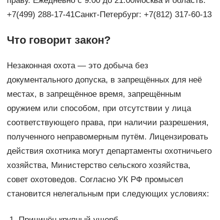
праву. Ежедневно с 9.00 до 21.00Москва и область:
+7(499) 288-17-41Санкт-Петербург: +7(812) 317-60-13
Что говорит закон?
Незаконная охота — это добыча без
документального допуска, в запрещённых для неё
местах, в запрещённое время, запрещённым
оружием или способом, при отсутствии у лица
соответствующего права, при наличии разрешения,
полученного неправомерным путём. Лицензировать
действия охотника могут департаменты охотничьего
хозяйства, Министерство сельского хозяйства,
совет охотоведов. Согласно УК РФ промысел
становится нелегальным при следующих условиях:
Причинён крупный ущерб.