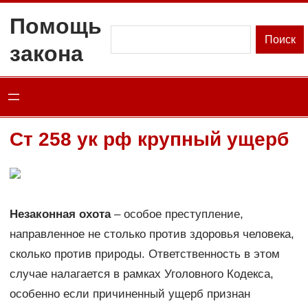
Перейти
Помощь
к
Поиск
Поиск
закона
содержимому
Ст 258 ук рф крупный ущерб
Незаконная охота
– особое преступление,
направленное не столько против здоровья человека,
сколько против природы. Ответственность в этом
случае налагается в рамках Уголовного Кодекса,
особенно если причиненный ущерб признан