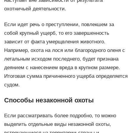
наступает вне зависимости от результата
охотничьей деятельности.
Если идет речь о преступлении, повлекшем за
собой крупный ущерб, то его завершенность
зависит от факта умерщвления животного.
Например, охота на лося или благородного оленя с
летальным исходом последнего, будет признана
деянием с нанесением вреда в крупном размере.
Итоговая сумма причиненного ущерба определяется
судом.
Способы незаконной охоты
Если рассматривать более подробно, то можно
выделить отдельные виды незаконной охоты,
встречающиеся на территории страны и