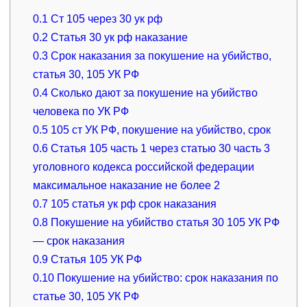
0.1
Ст 105 через 30 ук рф
0.2
Статья 30 ук рф наказание
0.3
Срок наказания за покушение на убийство,
статья 30, 105 УК РФ
0.4
Сколько дают за покушение на убийство
человека по УК РФ
0.5
105 ст УК РФ, покушение на убийство, срок
0.6
Статья 105 часть 1 через статью 30 часть 3
уголовного кодекса российской федерации
максимальное наказание не более 2
0.7
105 статья ук рф срок наказания
0.8
Покушение на убийство статья 30 105 УК РФ
— срок наказания
0.9
Статья 105 УК РФ
0.10
Покушение на убийство: срок наказания по
статье 30, 105 УК РФ