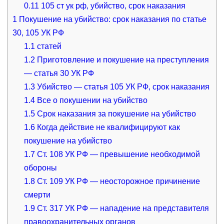
0.11
105 ст ук рф, убийство, срок наказания
1
Покушение на убийство: срок наказания по статье
30, 105 УК РФ
1.1
статей
1.2
Приготовление и покушение на преступления
— статья 30 УК РФ
1.3
Убийство — статья 105 УК РФ, срок наказания
1.4
Все о покушении на убийство
1.5
Срок наказания за покушение на убийство
1.6
Когда действие не квалифицируют как
покушение на убийство
1.7
Ст. 108 УК РФ — превышение необходимой
обороны
1.8
Ст. 109 УК РФ — неосторожное причинение
смерти
1.9
Ст. 317 УК РФ — нападение на представителя
правоохранительных органов