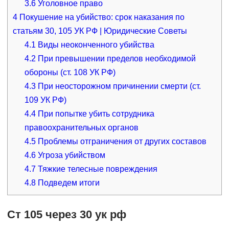
3.6
Уголовное право
4
Покушение на убийство: срок наказания по
статьям 30, 105 УК РФ | Юридические Советы
4.1
Виды неоконченного убийства
4.2
При превышении пределов необходимой
обороны (ст. 108 УК РФ)
4.3
При неосторожном причинении смерти (ст.
109 УК РФ)
4.4
При попытке убить сотрудника
правоохранительных органов
4.5
Проблемы отграничения от других составов
4.6
Угроза убийством
4.7
Тяжкие телесные повреждения
4.8
Подведем итоги
Ст 105 через 30 ук рф