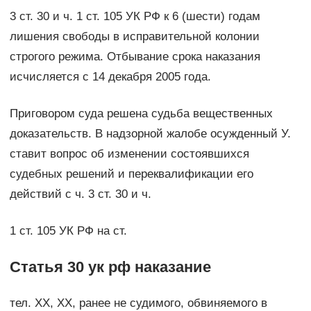
3 ст. 30 и ч. 1 ст. 105 УК РФ к 6 (шести) годам
лишения свободы в исправительной колонии
строгого режима. Отбывание срока наказания
исчисляется с 14 декабря 2005 года.
Приговором суда решена судьба вещественных
доказательств. В надзорной жалобе осужденный У.
ставит вопрос об изменении состоявшихся
судебных решений и переквалификации его
действий с ч. 3 ст. 30 и ч.
1 ст. 105 УК РФ на ст.
Статья 30 ук рф наказание
тел. ХХ, ХХ, ранее не судимого, обвиняемого в