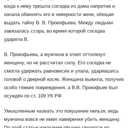
когда к нему пришла соседка из дома напротив и
начала обвинять его в неверности жене, обещая
выдать тайну В. В. Прокофьева. Между людьми
завязалась ссора, во время которой соседка
ударила В.
В. Прокофьева, а мужчина в ответ оттолкнул
женщину, но не рассчитал силу. Его соседка не
смогла удержать равновесие и упала, ударившись
головой о дверной косяк. Женщина выжила, получив
особо тяжкие повреждения, а В.В. Прокофьев был
осуждён по ст. 109 УК РФ.
Умышленным назвать это покушение нельзя, ведь
мужчина вовсе не имел намерения убить женщину.
По этой статье наказание обычно сводится до