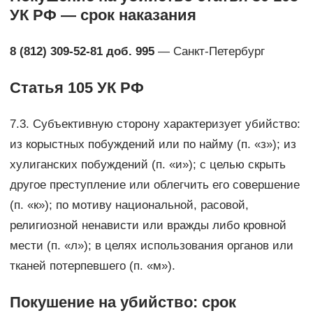
УК РФ — срок наказания
8 (812) 309-52-81 доб. 995
— Санкт-Петербург
Статья 105 УК РФ
7.3. Субъективную сторону характеризует убийство:
из корыстных побуждений или по найму (п. «з»); из
хулиганских побуждений (п. «и»); с целью скрыть
другое преступление или облегчить его совершение
(п. «к»); по мотиву национальной, расовой,
религиозной ненависти или вражды либо кровной
мести (п. «л»); в целях использования органов или
тканей потерпевшего (п. «м»).
Покушение на убийство: срок