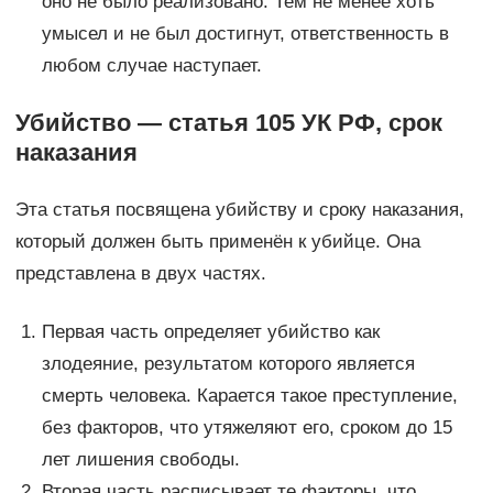
оно не было реализовано. Тем не менее хоть
умысел и не был достигнут, ответственность в
любом случае наступает.
Убийство — статья 105 УК РФ, срок
наказания
Эта статья посвящена убийству и сроку наказания,
который должен быть применён к убийце. Она
представлена в двух частях.
Первая часть определяет убийство как
злодеяние, результатом которого является
смерть человека. Карается такое преступление,
без факторов, что утяжеляют его, сроком до 15
лет лишения свободы.
Вторая часть расписывает те факторы, что