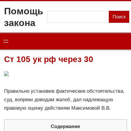
Перейти
Помощь
к
Поиск
Поиск
закона
содержимому
Ст 105 ук рф через 30
Правильно установив фактические обстоятельства,
суд, вопреки доводам жалоб, дал надлежащую
правовую оценку действиям Максимовой В.В.
Содержание