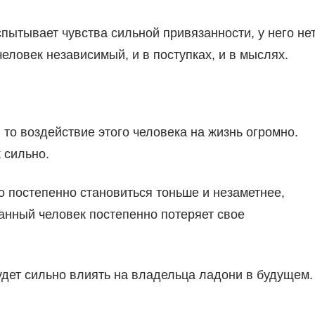
пытывает чувства сильной привязанности, у него не
 человек независимый, и в поступках, и в мыслях.
то воздействие этого человека на жизнь огромно.
 сильно.
о постепенно становиться тоньше и незаметнее,
 данный человек постепенно потеряет свое
будет сильно влиять на владельца ладони в будущем.