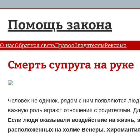
Перейти
к
Помощь закона
содержимому
О нас
Обратная связь
Правообладателям
Реклама
Смерть супруга на руке
Человек не одинок, рядом с ним появляются люди
важную роль играют отношения с родителями. Дл
Если люди оказывали воздействие на жизнь, э
расположенных на холме Венеры. Хиромантия