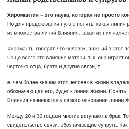
Хиромантия – это наука, которая не просто к
Но для предсказания нужно понять, какая линия р
из множества линий Влияния, какая из них являе
Хироманты говорят, что человек, важный в этот п
Чаще всего это влияние матери, т. к. она играет
черточка отца, брата и другие связи, т.
е. чем более значим этот человек в жизни владел
обозначающая его, будет к линии Жизни. Понять, 
Влияния начинаются у самого основания линии Ж
Между 20 и 30 годами многие вступают в брак. Т
свидетельство связи, обозначающие супруга. Как 