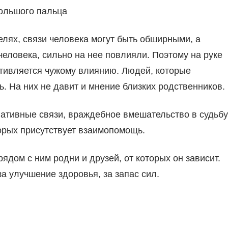
большого пальца
елях, связи человека могут быть обширными, а
человека, сильно на нее повлияли. Поэтому на руке
отивляется чужому влиянию. Людей, которые
ть. На них не давит и мнение близких родственников.
гативные связи, враждебное вмешательство в судьбу
торых присутствует взаимопомощь.
ядом с ним родни и друзей, от которых он зависит.
за улучшение здоровья, за запас сил.