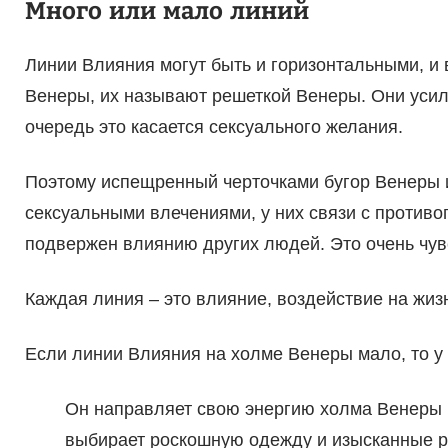
Много или мало линий
Линии Влияния могут быть и горизонтальными, и 
Венеры, их называют решеткой Венеры. Они усил
очередь это касается сексуального желания.
Поэтому испещренный черточками бугор Венеры 
сексуальными влечениями, у них связи с противо
подвержен влиянию других людей. Это очень чу
Каждая линия – это влияние, воздействие на жизн
Если линии Влияния на холме Венеры мало, то у 
Он направляет свою энергию холма Венеры в 
выбирает роскошную одежду и изысканные р