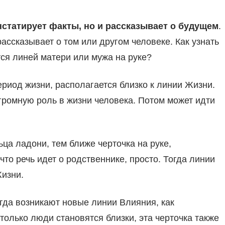
онстатирует факты, но и рассказывает о будущем
.
ассказывает о том или другом человеке. Как узнать
тся линей матери или мужа на руке?
ериод жизни, располагается близко к линии Жизни.
 огромную роль в жизни человека. Потом может идти
ьца ладони, тем ближе черточка на руке,
что речь идет о родственнике, просто. Тогда линии
изни.
огда возникают новые линии Влияния, как
только люди становятся близки, эта черточка также