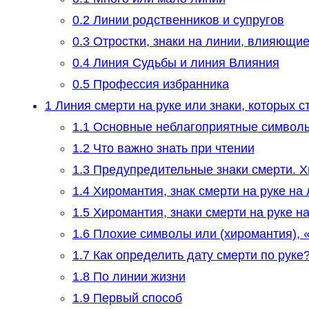
0.2
Линии родственников и супругов
0.3
Отростки, знаки на линии, влияющие
0.4
Линия Судьбы и линия Влияния
0.5
Профессия избранника
1
Линия смерти на руке или знаки, которых с
1.1
Основные неблагоприятные символ
1.2
Что важно знать при чтении
1.3
Предупредительные знаки смерти. Х
1.4
Хиромантия, знак смерти на руке на
1.5
Хиромантия, знаки смерти на руке н
1.6
Плохие символы или (хиромантия), 
1.7
Как определить дату смерти по руке
1.8
По линии жизни
1.9
Первый способ