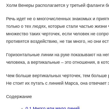
Холм Венеры располагается у третьей фаланги 
Речь идет не о многочисленных знакомых и прият
только о тех людях, которые стали частью жизни 
множество таких черточек, если человек не сопр
противятся воздействию, не так много, но они ес
Горизонтальные линии на руке показывают на не
человека, а вертикальные – это отношения, в ко
Чем больше вертикальных черточек, тем больше р
Не стоит их путать с линией Марса, она отвечает 
Содержание
0.1
Много или мало линий