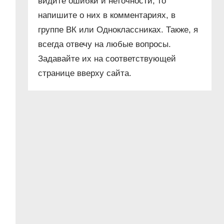
видите ошибки и неточности, то
напишите о них в комментариях, в
группе ВК или Одноклассниках. Также, я
всегда отвечу на любые вопросы.
Задавайте их на соответствующей
странице вверху сайта.