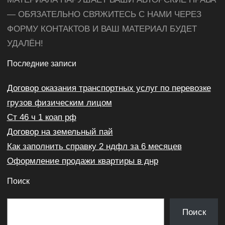
— ОБЯЗАТЕЛЬНО СВЯЖИТЕСЬ С НАМИ ЧЕРЕЗ
ФОРМУ КОНТАКТОВ И ВАШ МАТЕРИАЛ БУДЕТ
УДАЛЁН!
Последние записи
Договор оказания транспортных услуг по перевозке
грузов физическим лицом
Ст 46 ч 1 коап рф
Договор на земельный пай
Как заполнить справку 2 ндфл за 6 месяцев
Оформление продажи квартиры в днр
Поиск
П
Поиск
о