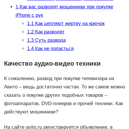
1
Как вас разводят мошенники при покупке
iPhone с рук
1.1
Как цепляют жертву на крючок
1.2
Как разводят
1.3
Суть развода
1.4
Как не попасться
Качество аудио-видео техники
К сожалению, развод при покупке телевизора на
Авито – вещь достаточно частая. То же самое можно
сказать о покупке других подобных товаров –
фотоаппаратов, DVD-плееров и прочей техники. Как
действуют мошенники?
На сайте avito.ru регистрируется объявление, в