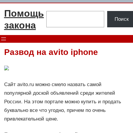
Перейти
Помощь
к
Поиск
Поиск
содержимому
закона
Развод на avito iphone
Сайт avito.ru можно смело назвать самой
популярной доской объявлений среди жителей
России. На этом портале можно купить и продать
буквально все что угодно, причем по очень
привлекательной цене.