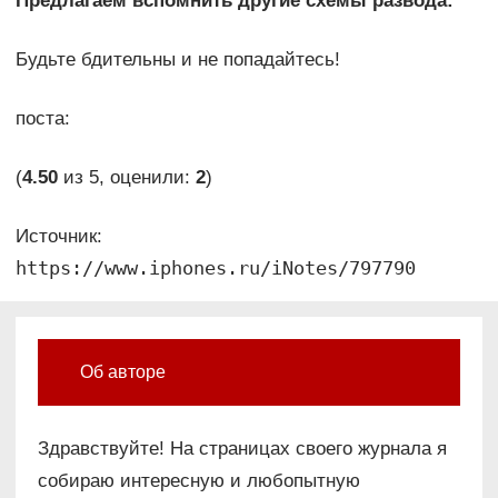
Предлагаем вспомнить другие схемы развода:
Будьте бдительны и не попадайтесь!
поста:
(
4.50
из 5, оценили:
2
)
Источник:
https://www.iphones.ru/iNotes/797790
Об авторе
Здравствуйте! На страницах своего журнала я
собираю интересную и любопытную