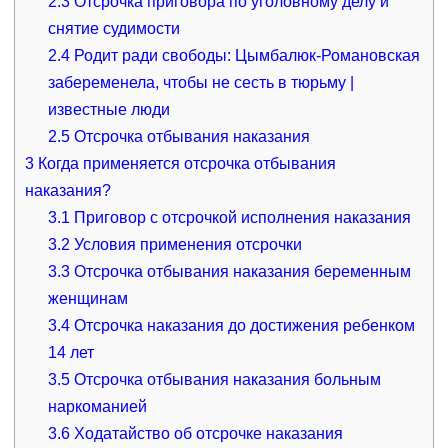
2.3
Отсрочка приговора по уголовному делу и
снятие судимости
2.4
Родит ради свободы: Цымбалюк-Романовская
забеременела, чтобы не сесть в тюрьму |
известные люди
2.5
Отсрочка отбывания наказания
3
Когда применяется отсрочка отбывания
наказания?
3.1
Приговор с отсрочкой исполнения наказания
3.2
Условия применения отсрочки
3.3
Отсрочка отбывания наказания беременным
женщинам
3.4
Отсрочка наказания до достижения ребенком
14 лет
3.5
Отсрочка отбывания наказания больным
наркоманией
3.6
Ходатайство об отсрочке наказания