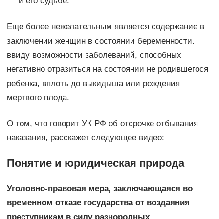
и его судьбе.
Еще более нежелательным является содержание в
заключении женщин в состоянии беременности,
ввиду возможности заболеваний, способных
негативно отразиться на состоянии не родившегося
ребенка, вплоть до выкидыша или рождения
мертвого плода.
О том, что говорит УК РФ об отсрочке отбывания
наказания, расскажет следующее видео:
Понятие и юридическая природа
Уголовно-правовая мера, заключающаяся во
временном отказе государства от воздаяния
преступникам в силу разнородных