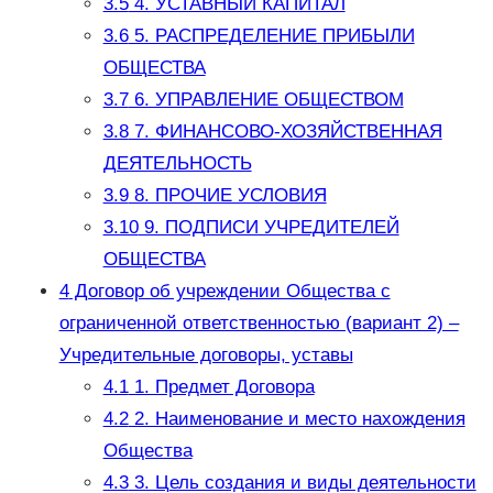
3.5
4. УСТАВНЫЙ КАПИТАЛ
3.6
5. РАСПРЕДЕЛЕНИЕ ПРИБЫЛИ
ОБЩЕСТВА
3.7
6. УПРАВЛЕНИЕ ОБЩЕСТВОМ
3.8
7. ФИНАНСОВО-ХОЗЯЙСТВЕННАЯ
ДЕЯТЕЛЬНОСТЬ
3.9
8. ПРОЧИЕ УСЛОВИЯ
3.10
9. ПОДПИСИ УЧРЕДИТЕЛЕЙ
ОБЩЕСТВА
4
Договор об учреждении Общества с
ограниченной ответственностью (вариант 2) –
Учредительные договоры, уставы
4.1
1. Предмет Договора
4.2
2. Наименование и место нахождения
Общества
4.3
3. Цель создания и виды деятельности