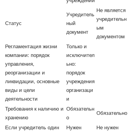
учреждении
Не является
Учредитель
учредительн
Статус
ный
ым
документ
документом
Регламентация жизни
Только и
компании: порядок
исключител
управления,
ьно:
реорганизации и
порядок
ликвидации, основные
учреждения
виды и цели
организаци
деятельности
и
Требования к наличию и
Обязательн
Обязательно
хранению
о
Если учредитель один
Нужен
Не нужен