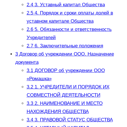
2.4
3. Уставный капитал Общества
2.5
4. Порядок и сроки оплаты долей в
уставном капитале Общества
2.6
5. Обязанности и ответственность
Учредителей
2.7
6. Заключительные положения
3
Договор об учреждении ООО. Назначение
документа
3.1
ДОГОВОР об учреждении ООО
«Ромашка»
3.2
1. УЧРЕДИТЕЛИ И ПОРЯДОК ИХ
СОВМЕСТНОЙ ДЕЯТЕЛЬНОСТИ
3.3
2. НАИМЕНОВАНИЕ И МЕСТО
НАХОЖДЕНИЯ ОБЩЕСТВА
3.4
3. ПРАВОВОЙ СТАТУС ОБЩЕСТВА