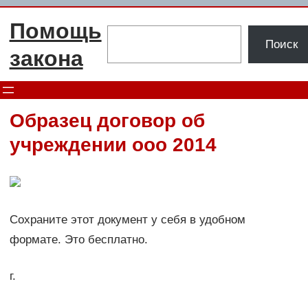
Перейти
Помощь
к
Поиск
Поиск
содержимому
закона
Образец договор об
учреждении ооо 2014
Сохраните этот документ у себя в удобном
формате. Это бесплатно.
г.