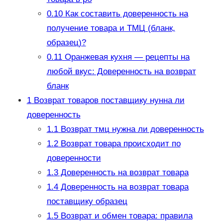
0.10
Как составить доверенность на
получение товара и ТМЦ (бланк,
образец)?
0.11
Оранжевая кухня — рецепты на
любой вкус: Доверенность на возврат
бланк
1
Возврат товаров поставщику нунна ли
доверенность
1.1
Возврат тмц нужна ли доверенность
1.2
Возврат товара происходит по
доверенности
1.3
Доверенность на возврат товара
1.4
Доверенность на возврат товара
поставщику образец
1.5
Возврат и обмен товара: правила