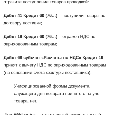
отразите поступление товаров проводкой:
Дебет 41 Кредит 60 (76…)
– поступили товары по
договору поставки;
Дебет 19 Кредит 60 (76…)
– отражен НДС по
оприходованным товарам;
Дебет 68 субсчет «Расчеты по НДС» Кредит 19
–
принят к вычету НДС по оприходованным товарам
(на основании счета-фактуры поставщика).
Унифицированной формы документа,
служащего для возврата принятого на учет
товара, нет.
Итог Wildberries – это отличный универсальный