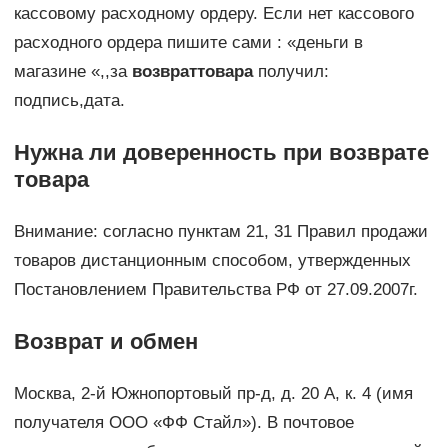
кассовому расходному ордеру. Если нет кассового
расходного ордера пишите сами : «деньги в
магазине «,,за
возврат
товара
получил:
подпись,дата.
Нужна ли доверенность при возврате
товара
Внимание: согласно пунктам 21, 31 Правил продажи
товаров дистанционным способом, утвержденных
Постановлением Правительства РФ от 27.09.2007г.
Возврат и обмен
Москва, 2-й Южнопортовый пр-д, д. 20 A, к. 4 (имя
получателя ООО «ФФ Стайл»). В почтовое