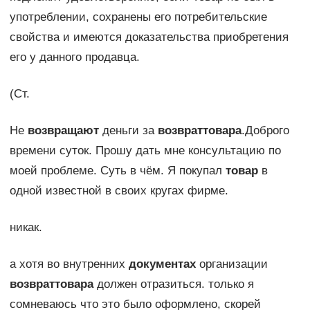
употреблении, сохранены его потребительские
свойства и имеются доказательства приобретения
его у данного продавца.
(Ст.
Не
возвращают
деньги за
возврат
товара
.Доброго
времени суток. Прошу дать мне консультацию по
моей проблеме. Суть в чём. Я покупал
товар
в
одной известной в своих кругах фирме.
никак.
а хотя во внутренних
документах
организации
возврат
товара
должен отразиться. только я
сомневаюсь что это было оформлено, скорей