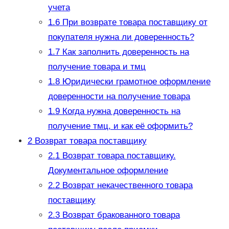
учета
1.6
При возврате товара поставщику от
покупателя нужна ли доверенность?
1.7
Как заполнить доверенность на
получение товара и тмц
1.8
Юридически грамотное оформление
доверенности на получение товара
1.9
Когда нужна доверенность на
получение тмц, и как её оформить?
2
Возврат товара поставщику
2.1
Возврат товара поставщику.
Документальное оформление
2.2
Возврат некачественного товара
поставщику
2.3
Возврат бракованного товара