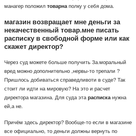
манагер положил
товар
на
полку у себя дома.
магазин
возвращает
мне деньги за
некачественный
товар
.мне писать
расписку
в свободной форме или как
скажет директор?
Через суд можете больше получить За.моральный
вред можно дополнительно ,нервы-то трепали ?
Пришлось добиваться справедливоти в суде? Так
стоит ли идти на мировую? На это и расчет
директора магазина. Для суда эта
расписка
нужна
ей,а не.
Причём здесь директор? Вообще-то если в магазине
все официально, то деньги должны вернуть по