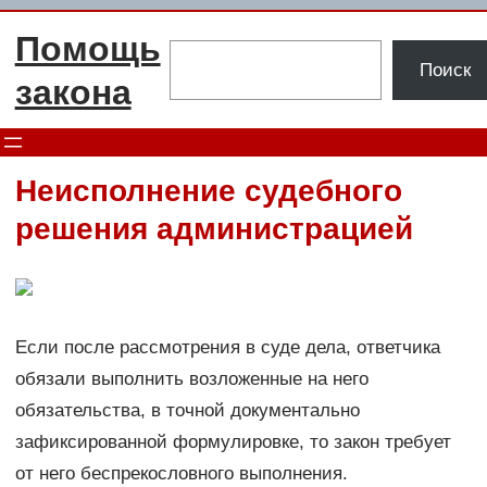
Перейти
Помощь
к
Поиск
Поиск
содержимому
закона
Неисполнение судебного
решения администрацией
Если после рассмотрения в суде дела, ответчика
обязали выполнить возложенные на него
обязательства, в точной документально
зафиксированной формулировке, то закон требует
от него беспрекословного выполнения.