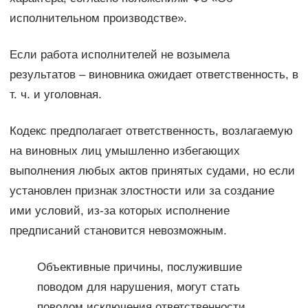
исполнительном производстве».
Если работа исполнителей не возымела
результатов – виновника ожидает ответственность, в
т. ч. и уголовная.
Кодекс предполагает ответственность, возлагаемую
на виновных лиц умышленно избегающих
выполнения любых актов принятых судами, но если
установлен признак злостности или за создание
ими условий, из-за которых исполнение
предписаний становится невозможным.
Объективные причины, послужившие
поводом для нарушения, могут стать
поводом исключения ответственности