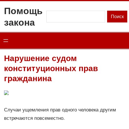
Перейти
Помощь
к
Поиск
Поиск
закона
содержимому
Нарушение судом
конституционных прав
гражданина
Случаи ущемления прав одного человека другим
встречаются повсеместно.