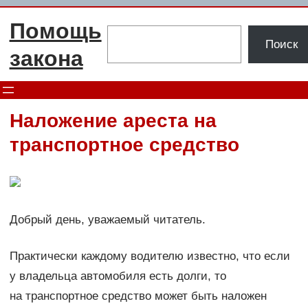
Перейти
Помощь
к
Поиск
Поиск
содержимому
закона
Наложение ареста на
транспортное средство
Добрый день, уважаемый читатель.
Практически каждому водителю известно, что если
у владельца автомобиля есть долги, то
на транспортное средство может быть наложен