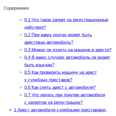
Содержание
0.1
Что такое запрет на регистрационные
действия?
0.2
При каких долгах может быть
арестован автомобиль?
0.3
Можно ли ездить на машине в аресте?
0.4
В каких случаях автомобиль не может
быть взыскан?
0.5
Как проверить машину на арест
у судебных приставов?
0.6
Как снять арест с автомобиля?
0.7
Что делать при покупке автомобиля
с запретом на регистрацию?
1
Арест автомобиля судебными приставами: