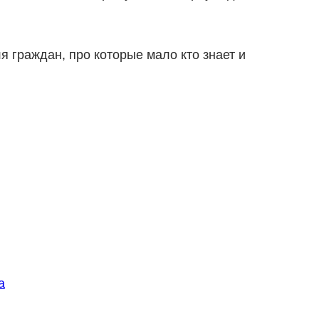
я граждан, про которые мало кто знает и
а