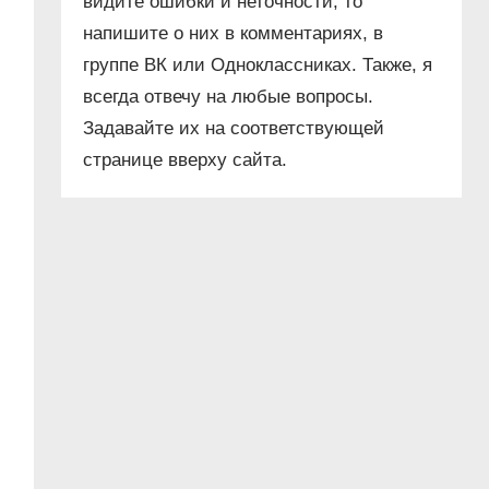
видите ошибки и неточности, то
напишите о них в комментариях, в
группе ВК или Одноклассниках. Также, я
всегда отвечу на любые вопросы.
Задавайте их на соответствующей
странице вверху сайта.