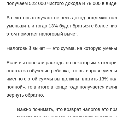
получаем 522 000 чистого дохода и 78 000 в вид
В некоторых случаях не весь доход подлежит н
уменьшить и тогда 13% будет браться с более ни
этом помогает налоговый вычет.
Налоговый вычет — это сумма, на которую умень
Если вы понесли расходы по некоторым категори
оплата за обучение ребенка, то вы вправе умень
именно с этой суммы вы должны платить 13% нало
полной», то в итоге в конце года получается изл
вернуть обратно.
Важно понимать, что возврат налогов это пр