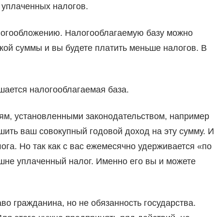
е уплаченных налогов.
алогообложению. Налогооблагаемую базу можно
зкой суммы и вы будете платить меньше налогов. В
шается налогооблагаемая база.
ям, установленными законодательством, например
шить ваш совокупный годовой доход на эту сумму. И
га. Но так как с вас ежемесячно удерживается «по
ишне уплаченный налог. Именно его вы и можете
аво гражданина, но не обязанность государства.