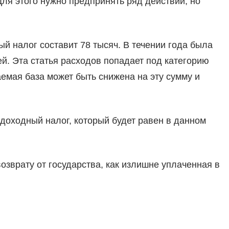
Для этого нужно предпринять ряд действий, но
й налог составит 78 тысяч. В течении года была
й. Эта статья расходов попадает под категорию
емая база может быть снижена на эту сумму и
доходный налог, который будет равен в данном
возврату от государства, как излишне уплаченная в