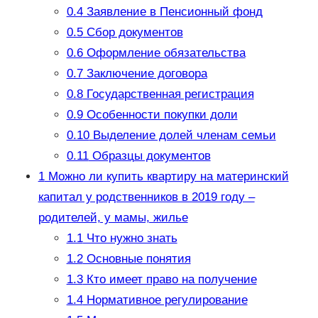
0.4
Заявление в Пенсионный фонд
0.5
Сбор документов
0.6
Оформление обязательства
0.7
Заключение договора
0.8
Государственная регистрация
0.9
Особенности покупки доли
0.10
Выделение долей членам семьи
0.11
Образцы документов
1
Можно ли купить квартиру на материнский
капитал у родственников в 2019 году –
родителей, у мамы, жилье
1.1
Что нужно знать
1.2
Основные понятия
1.3
Кто имеет право на получение
1.4
Нормативное регулирование