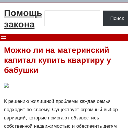
Перейти
Помощь
к
Поиск
Поиск
содержимому
закона
Можно ли на материнский
капитал купить квартиру у
бабушки
К решению жилищной проблемы каждая семья
подходит по-своему. Существует огромный выбор
вариаций, которые помогают обзавестись
собственной недвижимостью и обеспечить детям