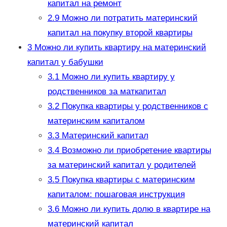
капитал на ремонт
2.9
Можно ли потратить материнский
капитал на покупку второй квартиры
3
Можно ли купить квартиру на материнский
капитал у бабушки
3.1
Можно ли купить квартиру у
родственников за маткапитал
3.2
Покупка квартиры у родственников с
материнским капиталом
3.3
Материнский капитал
3.4
Возможно ли приобретение квартиры
за материнский капитал у родителей
3.5
Покупка квартиры с материнским
капиталом: пошаговая инструкция
3.6
Можно ли купить долю в квартире на
материнский капитал