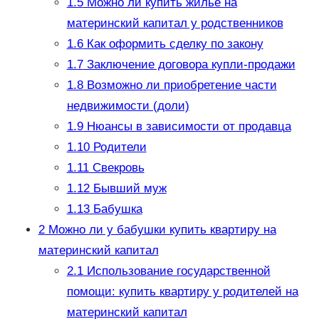
1.5
Можно ли купить жилье на
материнский капитал у родственников
1.6
Как оформить сделку по закону
1.7
Заключение договора купли-продажи
1.8
Возможно ли приобретение части
недвижимости (доли)
1.9
Нюансы в зависимости от продавца
1.10
Родители
1.11
Свекровь
1.12
Бывший муж
1.13
Бабушка
2
Можно ли у бабушки купить квартиру на
материнский капитал
2.1
Использование государственной
помощи: купить квартиру у родителей на
материнский капитал