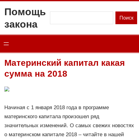
Перейти
Помощь
к
Поиск
Поиск
закона
содержимому
Материнский капитал какая
сумма на 2018
Начиная с 1 января 2018 года в программе
материнского капитала произошел ряд
значительных изменений. О самых свежих новостях
о материнском капитале 2018 – читайте в нашей