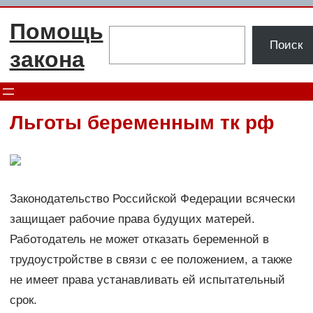
Перейти
Помощь
к
Поиск
Поиск
содержимому
закона
Льготы беременным тк рф
Законодательство Российской Федерации всячески
защищает рабочие права будущих матерей.
Работодатель не может отказать беременной в
трудоустройстве в связи с ее положением, а также
не имеет права устанавливать ей испытательный
срок.