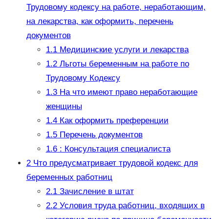
Трудовому кодексу на работе, неработающим,
на лекарства, как оформить, перечень
документов
1.1
Медицинские услуги и лекарства
1.2
Льготы беременным на работе по
Трудовому Кодексу
1.3
На что имеют право неработающие
женщины
1.4
Как оформить преференции
1.5
Перечень документов
1.6
: Консультация специалиста
2
Что предусматривает трудовой кодекс для
беременных работниц
2.1
Зачисление в штат
2.2
Условия труда работниц, входящих в