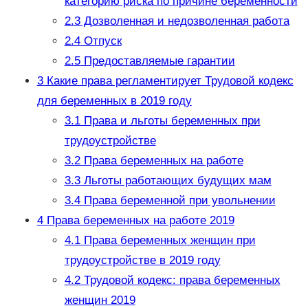
категорию риска по причине беременности
2.3
Дозволенная и недозволенная работа
2.4
Отпуск
2.5
Предоставляемые гарантии
3
Какие права регламентирует Трудовой кодекс
для беременных в 2019 году
3.1
Права и льготы беременных при
трудоустройстве
3.2
Права беременных на работе
3.3
Льготы работающих будущих мам
3.4
Права беременной при увольнении
4
Права беременных на работе 2019
4.1
Права беременных женщин при
трудоустройстве в 2019 году
4.2
Трудовой кодекс: права беременных
женщин 2019