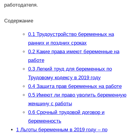
работодателя.
Содержание
0.1
Трудоустройство беременных на
ранних и поздних сроках
0.2
Какие права имеют беременные на
работе
0.3
Легкий труд для беременных по
Трудовому кодексу в 2019 году
0.4
Защита прав беременных на работе
0.5
Имеют ли право уволить беременную
женщину с работы
0.6
Срочный трудовой договор и
беременность
1
Льготы беременным в 2019 году – по