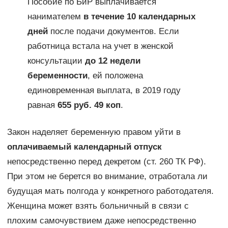
Пособие по БиР выплачивается
нанимателем
в течение 10 календарных
дней
после подачи документов. Если
работница встала на учет в женской
консультации
до 12 недели
беременности
, ей положена
единовременная выплата, в 2019 году
равная
655 руб. 49 коп
.
Закон наделяет беременную правом уйти в
оплачиваемый календарный отпуск
непосредственно перед декретом (ст. 260 ТК РФ).
При этом не берется во внимание, отработала ли
будущая мать полгода у конкретного работодателя.
Женщина может взять больничный в связи с
плохим самочувствием даже непосредственно