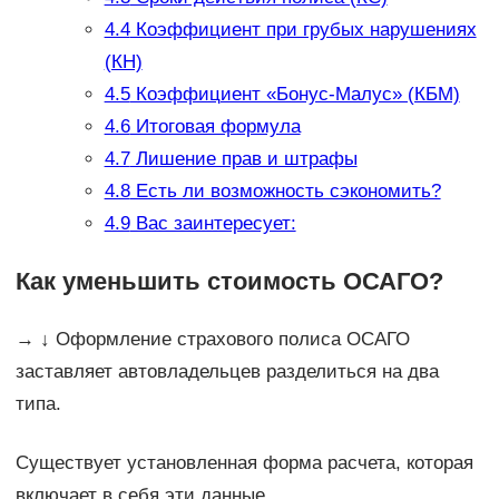
4.4
Коэффициент при грубых нарушениях
(КН)
4.5
Коэффициент «Бонус-Малус» (КБМ)
4.6
Итоговая формула
4.7
Лишение прав и штрафы
4.8
Есть ли возможность сэкономить?
4.9
Вас заинтересует:
Как уменьшить стоимость ОСАГО?
→ ↓ Оформление страхового полиса ОСАГО
заставляет автовладельцев разделиться на два
типа.
Существует установленная форма расчета, которая
включает в себя эти данные.