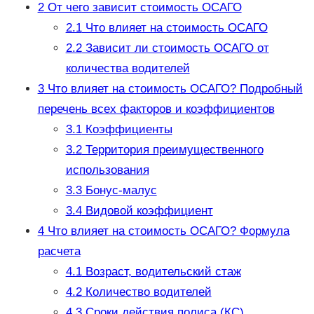
2
От чего зависит стоимость ОСАГО
2.1
Что влияет на стоимость ОСАГО
2.2
Зависит ли стоимость ОСАГО от
количества водителей
3
Что влияет на стоимость ОСАГО? Подробный
перечень всех факторов и коэффициентов
3.1
Коэффициенты
3.2
Территория преимущественного
использования
3.3
Бонус-малус
3.4
Видовой коэффициент
4
Что влияет на стоимость ОСАГО? Формула
расчета
4.1
Возраст, водительский стаж
4.2
Количество водителей
4.3
Сроки действия полиса (КС)