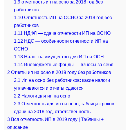
1.9
отчетность ип на осно за 2018 год без
работников
1.10
Отчетность ИП на ОСНО за 2018 год без
работников
1.11
НДФЛ — сдача отчетности ИП на ОСНО
1.12
НДС — особенности отчетности ИП на
ОСНО
1.13
Налог на имущество для ИП на ОСН
1.14
Внебюджетные фонды — взносы за себя
2
Отчеты ип на осно в 2019 году без работников
2.1
Ип на осно без работников: какие налоги
уплачиваются и отчеты сдаются
2.2
Налоги для ип на осно
2.3
Отчетность для ип на осно, таблица сроков
сдачи на 2018 год, ответственность
3
Вся отчетность ИП в 2019 году | Таблицы +
описание