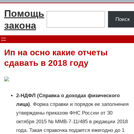
Перейти
Помощь
к
Поиск
Поиск
содержимому
закона
Ип на осно какие отчеты
сдавать в 2018 году
2-НДФЛ (Справка о доходах физического
лица)
. Форма справки и порядок ее заполнения
утверждены приказом ФНС России от 30
октября 2015 № ММВ-7-11/485 в редакции 2018
года. Такая справочка подается ежегодно до 1