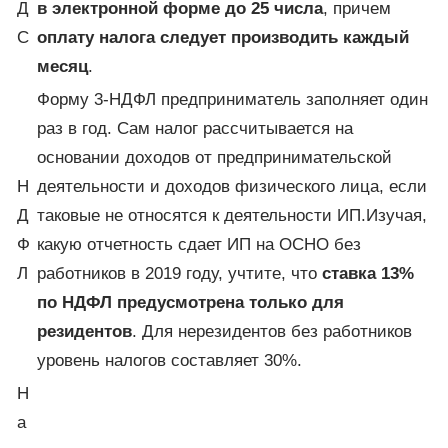
Д
в электронной форме до 25 числа
, причем
С
оплату налога следует производить каждый
месяц
.
Форму 3-НДФЛ предприниматель заполняет один
раз в год. Сам налог рассчитывается на
основании доходов от предпринимательской
Н
деятельности и доходов физического лица, если
Д
таковые не относятся к деятельности ИП.Изучая,
Ф
какую отчетность сдает ИП на ОСНО без
Л
работников в 2019 году, учтите, что
ставка 13%
по НДФЛ предусмотрена только для
резидентов
. Для нерезидентов без работников
уровень налогов составляет 30%.
Н
а