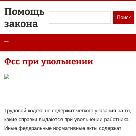
Перейти
Помощь
к
Поиск
Поиск
закона
содержимому
Фсс при увольнении
.
Трудовой кодекс не содержит четкого указания на то,
какие справки выдаются при увольнении работника.
Иные федеральные нормативные акты содержат