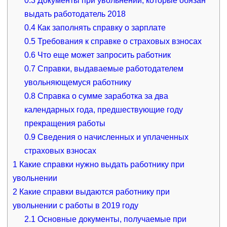
0.3
Документы при увольнении, которые обязан
выдать работодатель 2018
0.4
Как заполнять справку о зарплате
0.5
Требования к справке о страховых взносах
0.6
Что еще может запросить работник
0.7
Справки, выдаваемые работодателем
увольняющемуся работнику
0.8
Справка о сумме заработка за два
календарных года, предшествующие году
прекращения работы
0.9
Сведения о начисленных и уплаченных
страховых взносах
1
Какие справки нужно выдать работнику при
увольнении
2
Какие справки выдаются работнику при
увольнении с работы в 2019 году
2.1
Основные документы, получаемые при