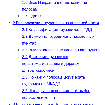
1.6
Знак Направление движения по
полосам
1.7
Пдд: 9
2
Расположение грузовиков на проезжей части
2.1
Классификация грузовиков в ПДД
2.2
Движение грузовиков в населенных
пунктах
2.3
Выбор полосы вне населенного пункта
2.4
Движение грузовиков
по автомагистралям и дорогам
для автомобилей
2.5
По каким полосам могут ехать
грузовики на МКАД?
2.6
Штрафы за неправильный выбор
полосы движения
3
Все о междурядье в Правилах дорожного