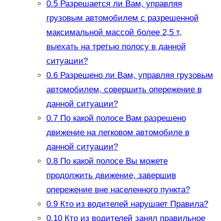
0.5
Разрешается ли Вам, управляя
грузовым автомобилем с разрешенной
максимальной массой более 2,5 т,
выехать на третью полосу в данной
ситуации?
0.6
Разрешено ли Вам, управляя грузовым
автомобилем, совершить опережение в
данной ситуации?
0.7
По какой полосе Вам разрешено
движение на легковом автомобиле в
данной ситуации?
0.8
По какой полосе Вы можете
продолжить движение, завершив
опережение вне населенного пункта?
0.9
Кто из водителей нарушает Правила?
0.10
Кто из водителей занял правильное