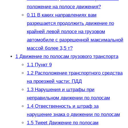
положение на полосе движения?
0.11
В каких направлениях вам
разрешается продолжить движение по
крайней левой полосе на грузовом
автомобиле с разрешенной максимальной
массой более 3,5 т?
1
Движение по полосам грузового транспорта
1.1
Пункт 9
1.2
Расположение транспортного средства
на проезжей части: ПДД
1.3
Нарушения и штрафы при
неправильном движении по полосам
1.4
Отвественность и штраф за
нарушение знака о движении по полосам
1.5
Tweet Движение по полосам