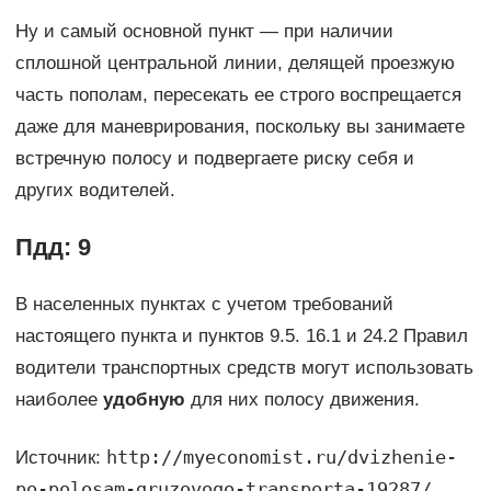
Ну и самый основной пункт — при наличии
сплошной центральной линии, делящей проезжую
часть пополам, пересекать ее строго воспрещается
даже для маневрирования, поскольку вы занимаете
встречную полосу и подвергаете риску себя и
других водителей.
Пдд: 9
В населенных пунктах с учетом требований
настоящего пункта и пунктов 9.5. 16.1 и 24.2 Правил
водители транспортных средств могут использовать
наиболее
удобную
для них полосу движения.
http://myeconomist.ru/dvizhenie-
Источник:
po-polosam-gruzovogo-transporta-19287/