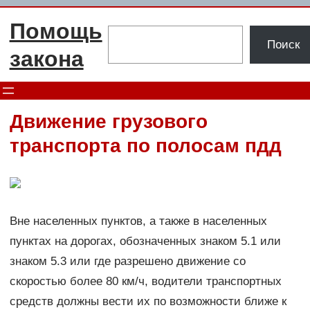
Перейти
Помощь
к
Поиск
Поиск
содержимому
закона
Движение грузового
транспорта по полосам пдд
Вне населенных пунктов, а также в населенных
пунктах на дорогах, обозначенных знаком 5.1 или
знаком 5.3 или где разрешено движение со
скоростью более 80 км/ч, водители транспортных
средств должны вести их по возможности ближе к