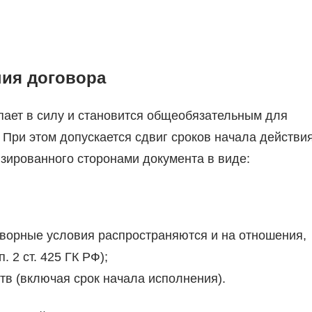
ния договора
ает в силу и становится общеобязательным для
). При этом допускается сдвиг сроков начала действи
зированного сторонами документа в виде:
говорные условия распространяются и на отношения,
 2 ст. 425 ГК РФ);
тв (включая срок начала исполнения).