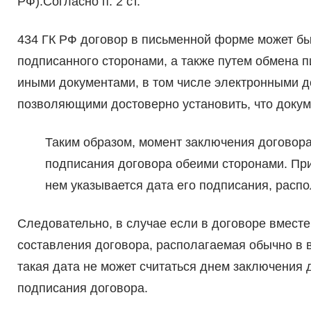
РФ).Согласно п. 2 ст.
434 ГК РФ договор в письменной форме может бы
подписанного сторонами, а также путем обмена 
иными документами, в том числе электронными д
позволяющими достоверно установить, что докуме
Таким образом, момент заключения договора
подписания договора обеими сторонами. Пр
нем указывается дата его подписания, расп
Следовательно, в случае если в договоре вместе
составления договора, располагаемая обычно в в
такая дата не может считаться днем заключения 
подписания договора.