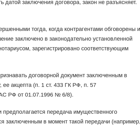
ть датой заключения договора, закон не разъясняет.
ершенными тогда, когда контрагентами обговорены 
шение заключено в законодательно установленной
нотариусом, зарегистрировано соответствующим
признавать договорной документ заключенным в
е акцепта (п. 1 ст. 433 ГК РФ, п. 57
С РФ от 01.07.1996 № 6/8).
и предполагается передача имущественного
ся заключенным в момент такой передачи (например