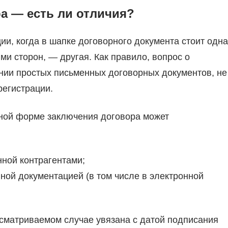
а — есть ли отличия?
ии, когда в шапке договорного документа стоит одна
ми сторон, — другая. Как правило, вопрос о
ении простых письменных договорных документов, не
регистрации.
енной форме заключения договора может
ной контрагентами;
ной документацией (в том числе в электронной
ссматриваемом случае увязана с датой подписания