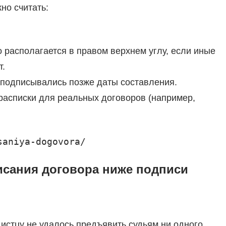
но считать:
 располагается в правом верхнем углу, если иные
т.
 подписывались позже даты составления.
расписки для реальных договоров (например,
saniya-dogovora/
исания договора ниже подписи
, истцу не удалось предъявить судьям ни одного