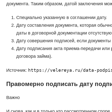
документа. Таким образом, датой заключения мож
Специально указанную в соглашении дату.
Дату составления документа, которая обычно
даты в договорной документации отсутствую
Дату совершения подписей, если документы
Дату подписания акта приема-передачи или 
договора займа).
https://velereya.ru/data-podpi
Источник:
Правомерно подписать дату подп
Важно
И снова, как и в только что рассмотренном споре