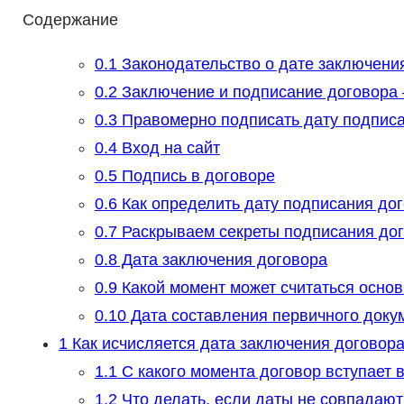
Содержание
0.1
Законодательство о дате заключени
0.2
Заключение и подписание договора 
0.3
Правомерно подписать дату подписа
0.4
Вход на сайт
0.5
Подпись в договоре
0.6
Как определить дату подписания до
0.7
Раскрываем секреты подписания до
0.8
Дата заключения договора
0.9
Какой момент может считаться основ
0.10
Дата составления первичного доку
1
Как исчисляется дата заключения договора
1.1
С какого момента договор вступает в
1.2
Что делать, если даты не совпадают