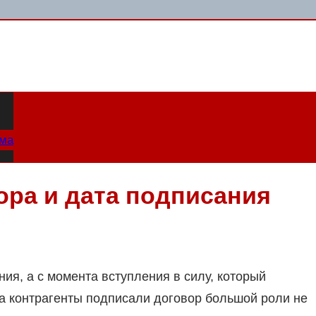
ама
ора и дата подписания
ия, а с момента вступления в силу, который
да контрагенты подписали договор большой роли не