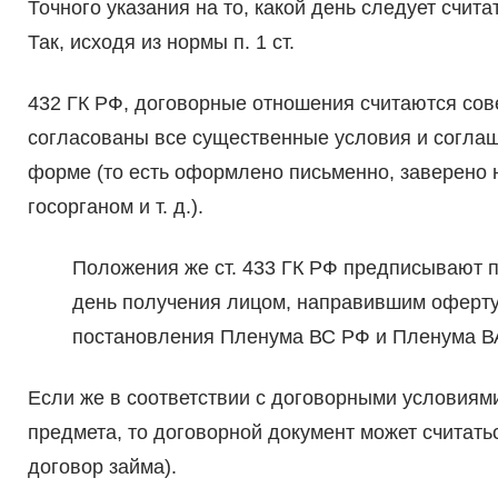
Точного указания на то, какой день следует счита
Так, исходя из нормы п. 1 ст.
432 ГК РФ, договорные отношения считаются сов
согласованы все существенные условия и согла
форме (то есть оформлено письменно, заверено 
госорганом и т. д.).
Положения же ст. 433 ГК РФ предписывают 
день получения лицом, направившим оферту, е
постановления Пленума ВС РФ и Пленума ВА
Если же в соответствии с договорными условиям
предмета, то договорной документ может считать
договор займа).