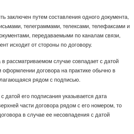
ть заключен путем составления одного документа,
письмами, телеграммами, телексами, телефаксами и
окументами, передаваемыми по каналам связи,
нт исходит от стороны по договору.
 в рассматриваемом случае совпадает с датой
и оформлении договора на практике обычно в
олагающаяся рядом с подписью.
 с датой его подписания указывается дата
ерхней части договора рядом с его номером, то
договора в случае ее несовпадения с датой