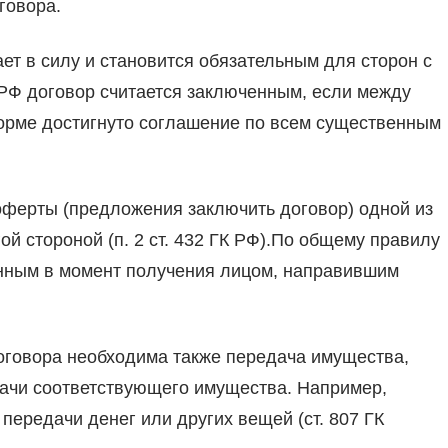
говора.
пает в силу и становится обязательным для сторон с
К РФ договор считается заключенным, если между
орме достигнуто соглашение по всем существенным
оферты (предложения заключить договор) одной из
ой стороной (п. 2 ст. 432 ГК РФ).По общему правилу
ченным в момент получения лицом, направившим
договора необходима также передача имущества,
дачи соответствующего имущества. Например,
передачи денег или других вещей (ст. 807 ГК