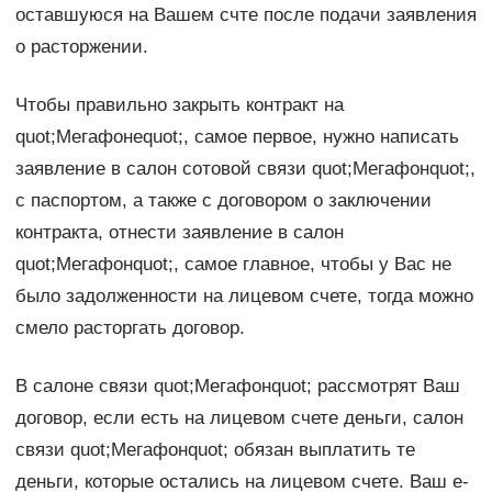
оставшуюся на Вашем счте после подачи заявления
о расторжении.
Чтобы правильно закрыть контракт на
quot;Мегафонеquot;, самое первое, нужно написать
заявление в салон сотовой связи quot;Мегафонquot;,
с паспортом, а также с договором о заключении
контракта, отнести заявление в салон
quot;Мегафонquot;, самое главное, чтобы у Вас не
было задолженности на лицевом счете, тогда можно
смело расторгать договор.
В салоне связи quot;Мегафонquot; рассмотрят Ваш
договор, если есть на лицевом счете деньги, салон
связи quot;Мегафонquot; обязан выплатить те
деньги, которые остались на лицевом счете. Ваш e-