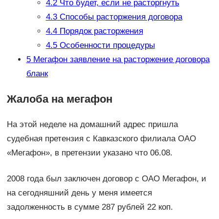
4.2
Что будет, если не расторгнуть
4.3
Способы расторжения договора
4.4
Порядок расторжения
4.5
Особенности процедуры
5
Мегафон заявление на расторжение договора
бланк
Жалоба на мегафон
На этой неделе на домашний адрес пришла
судебная претензия с Кавказского филиала ОАО
«Мегафон», в претензии указано что 06.08.
2008 года был заключен договор с ОАО Мегафон, и
на сегодняшний день у меня имеется
задолженность в сумме 287 рублей 22 коп.