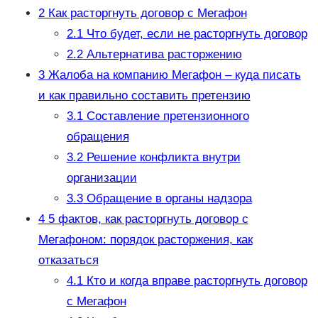
2
Как расторгнуть договор с Мегафон
2.1
Что будет, если не расторгнуть договор
2.2
Альтернатива расторжению
3
Жалоба на компанию Мегафон – куда писать
и как правильно составить претензию
3.1
Составление претензионного
обращения
3.2
Решение конфликта внутри
организации
3.3
Обращение в органы надзора
4
5 фактов, как расторгнуть договор с
Мегафоном: порядок расторжения, как
отказаться
4.1
Кто и когда вправе расторгнуть договор
с Мегафон