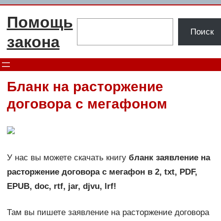
Перейти
Помощь
к
Поиск
Поиск
содержимому
закона
Бланк на расторжение
договора с мегафоном
У нас вы можете скачать книгу
бланк заявление на
расторжение договора с мегафон в 2, txt, PDF,
EPUB, doc, rtf, jar, djvu, lrf!
Там вы пишете заявление на расторжение договора