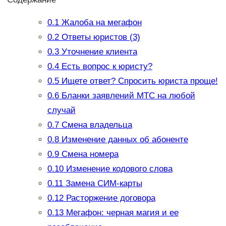
0.1
Жалоба на мегафон
0.2
Ответы юристов (3)
0.3
Уточнение клиента
0.4
Есть вопрос к юристу?
0.5
Ищете ответ? Спросить юриста проще!
0.6
Бланки заявлений МТС на любой
случай
0.7
Смена владельца
0.8
Изменение данных об абоненте
0.9
Смена номера
0.10
Изменение кодового слова
0.11
Замена СИМ-карты
0.12
Расторжение договора
0.13
Мегафон: черная магия и ее