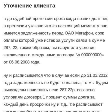
Уточнение клиента
в до судебной претензии срока когда возник долг нет,
в претензии указано что «в настоящий момент у вас
имеется задолженность перед ОАО Мегафон, срок
оплаты которой уже истек за услуги связи в сумме
287, 22, таким образом, вы нарушили условия
заключенного между нами договора № 000000000»
от 06.08.2008 года.
ну и расписывается что в случае если до 31.03.2012
года задолженность не будет оплачена, то мы будем
вынуждены начислить пени 287.22р. согласно
условиям договора 1 процент суммы долга за
каждый день просрочки ну и т.д., т.е расписывают
сумму судебных издержек гос.пошлину и оплату