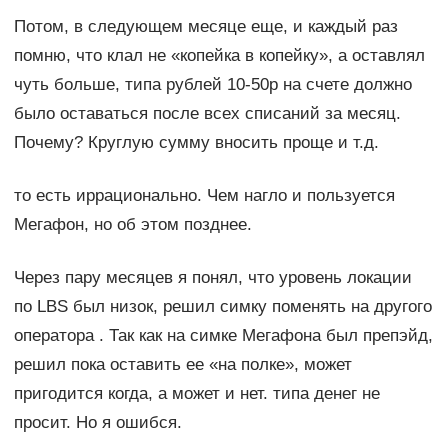
Потом, в следующем месяце еще, и каждый раз
помню, что клал не «копейка в копейку», а оставлял
чуть больше, типа рублей 10-50р на счете должно
было оставаться после всех списаний за месяц.
Почему? Круглую сумму вносить проще и т.д.
то есть иррационально. Чем нагло и пользуется
Мегафон, но об этом позднее.
Через пару месяцев я понял, что уровень локации
по LBS был низок, решил симку поменять на другого
оператора . Так как на симке Мегафона был препэйд,
решил пока оставить ее «на полке», может
пригодится когда, а может и нет. типа денег не
просит. Но я ошибся.