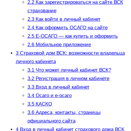
2.2
Как зарегистрироваться на сайте ВСК
страхование
2.3
Как войти в личный кабинет
2.4
Как оформить ОСАГО на сайте
2.5
Е-ОСАГО — как купить и оформить
2.6
Мобильное приложение
3
Страховой дом ВСК: возможности владельца
личного кабинета
3.1
Что может личный кабинет ВСК?
3.2
Регистрация в личном кабинете
3.3
Вход в личный кабинет
3.4
Осаго и е-осаго
3.5
КАСКО
3.6
Адреса, контакты, страницы
официального сайта
4
Вход в личный кабинет страхового дома ВСК