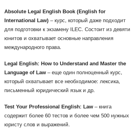
Absolute Legal English Book (English for
International Law)
– курс, который даже подходит
для подготовки к экзамену ILEC. Состоит из девяти
юнитов и охватывает основные направления
международного права.
Legal English: How to Understand and Master the
Language of Law
– еще один полноценный курс,
который охватывает все необходимое: лексика,
письменный юридический язык и др.
Test Your Professional English: Law
– книга
содержит более 60 тестов и более чем 500 нужных
юристу слов и выражений.