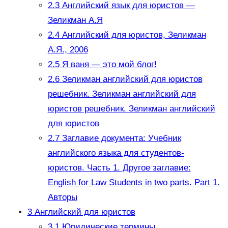
2.3
Английский язык для юристов —
Зеликман А.Я
2.4
Английский для юристов, Зеликман
А.Я., 2006
2.5
Я ваня — это мой блог!
2.6
Зеликман английский для юристов
решебник. Зеликман английский для
юристов решебник. Зеликман английский
для юристов
2.7
Заглавие документа: Учебник
английского языка для студентов-
юристов. Часть 1. Другое заглавие:
English for Law Students in two parts. Part 1.
Авторы
3
Английский для юристов
3.1
Юридические термины