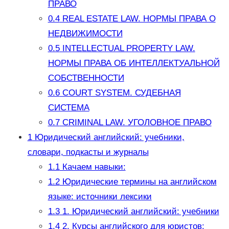
ПРАВО
0.4
REAL ESTATE LAW. НОРМЫ ПРАВА О
НЕДВИЖИМОСТИ
0.5
INTELLECTUAL PROPERTY LAW.
НОРМЫ ПРАВА ОБ ИНТЕЛЛЕКТУАЛЬНОЙ
СОБСТВЕННОСТИ
0.6
COURT SYSTEM. СУДЕБНАЯ
СИСТЕМА
0.7
CRIMINAL LAW. УГОЛОВНОЕ ПРАВО
1
Юридический английский: учебники,
словари, подкасты и журналы
1.1
Качаем навыки:
1.2
Юридические термины на английском
языке: источники лексики
1.3
1. Юридический английский: учебники
1.4
2. Курсы английского для юристов: