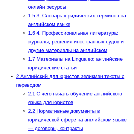
онлайн ресурсы
1.5
3. Словарь юридических терминов на
английском языке
1.6
4. Профессиональная литература:
журналы, решения иностранных судов и
другие материалы на английском
1.7
Материалы на Lingualeo: английские
юридические статьи
2
Английский для юристов зеликман тексты с
переводом
2.1
С чего начать обучение английского
языка для юристов
2.2
Нормативные документы в
юридической сфере на английском языке
— договоры, контракты