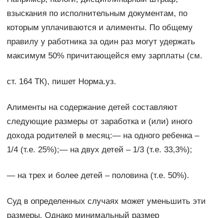
взыскания по исполнительным документам, по
которым уплачиваются и алименты. По общему
правилу у работника за один раз могут удержать
максимум 50% причитающейся ему зарплаты (см.
ст. 164 ТК), пишет Норма.уз.
Алименты на содержание детей составляют
следующие размеры от заработка и (или) иного
дохода родителей в месяц:— на одного ребенка –
1/4 (т.е. 25%);— на двух детей – 1/3 (т.е. 33,3%);
— на трех и более детей – половина (т.е. 50%).
Суд в определенных случаях может уменьшить эти
размеры. Однако минимальный размер