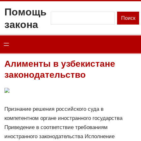
Перейти
Помощь
к
Поиск
Поиск
закона
содержимому
Алименты в узбекистане
законодательство
Признание решения российского суда в
компетентном органе иностранного государства
Приведение в соответствие требованиям
иностранного законодательства Исполнение