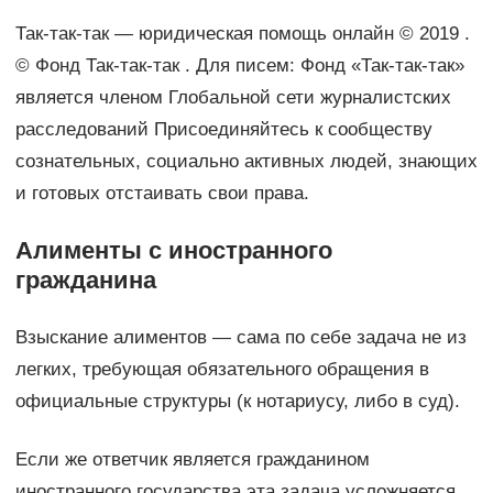
Так-так-так — юридическая помощь онлайн © 2019 .
© Фонд Так-так-так . Для писем: Фонд «Так-так-так»
является членом Глобальной сети журналистских
расследований Присоединяйтесь к сообществу
созна­тель­ных, соци­ально активных людей, знающих
и готовых отстаивать свои права.
Алименты с иностранного
гражданина
Взыскание алиментов — сама по себе задача не из
легких, требующая обязательного обращения в
официальные структуры (к нотариусу, либо в суд).
Если же ответчик является гражданином
иностранного государства эта задача усложняется