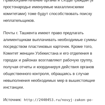
Правоохранительные органы и сходы граждан (в
простонародье именуемые махаллинскими
комитетами) тоже будут способствовать поиску
неплательщиков.
Почты г. Ташкента имеют право предлагать
алиментщикам выплачивать необходимые суммы
посредством пластиковых карточек. Кроме того,
Комитет женщин Узбекистана и его отделения в
городах и районах возглавляют рабочую группу,
получая отчеты и координируя действия органов
общественного контроля, обращаясь в случае
невыполнения необходимых мер в вышестоящие
инстанции.
Источник:
http://2440453.ru/novyj-zakon-po-