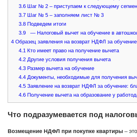
3.6
Шаг № 2 – приступаем к следующему сегмен
3.7
Шаг № 5 – заполняем лист № 3
3.8
Подведем итоги
3.9
— Налоговый вычет на обучение в автошко
4
Образец заявления на возврат НДФЛ за обучение
4.1
Кто имеет право на получение вычета
4.2
Другие условия получения вычета
4.3
Размер вычета на обучение
4.4
Документы, необходимые для получения вы
4.5
Заявление на возврат НДФЛ за обучение: бл
4.6
Получение вычета на образование у работод
Что подразумевается под налогов
Возмещение НДФЛ при покупке квартиры
– эт