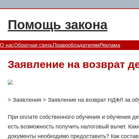
Перейти
к
Помощь закона
содержимому
О нас
Обратная связь
Правообладателям
Реклама
Заявление на возврат де
> Заявления > Заявление на возврат НДФЛ за об
При оплате собственного обучения и обучения де
есть возможность получить налоговый вычет. Как
документы необходимо предоставить? Как состав