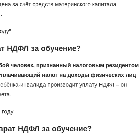
ена за счёт средств материнского капитала –
.
оду”
ат НДФЛ за обучение?
ой человек, признанный налоговым резидентом
уплачивающий налог на доходы физических лиц
ь ребёнка-инвалида производит уплату НДФЛ – он
ета.
 году”
зврат НДФЛ за обучение?