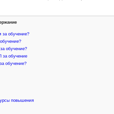
ержание
м за обучение?
 обучение?
 за обучение?
 за обучение
за обучение?
 курсы повышения