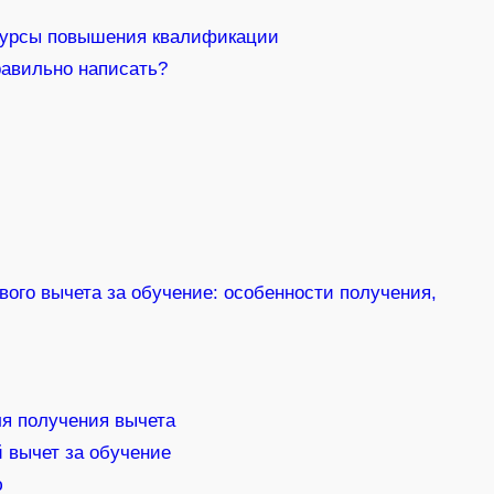
 курсы повышения квалификации
равильно написать?
вого вычета за обучение: особенности получения,
я получения вычета
 вычет за обучение
ю