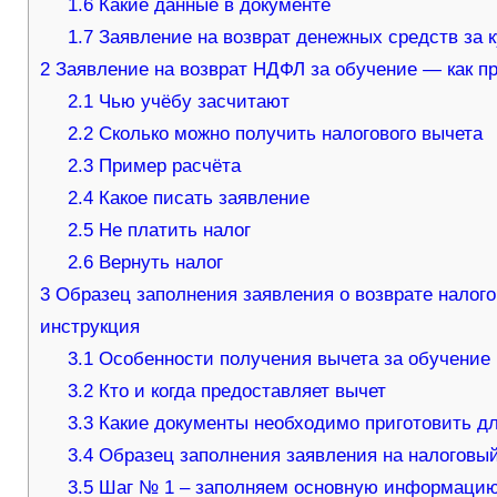
1.6
Какие данные в документе
1.7
Заявление на возврат денежных средств за
2
​Заявление на возврат НДФЛ за обучение — как п
2.1
Чью учёбу засчитают
2.2
Сколько можно получить налогового вычета
2.3
Пример расчёта
2.4
Какое писать заявление
2.5
Не платить налог
2.6
Вернуть налог
3
Образец заполнения заявления о возврате налого
инструкция
3.1
Особенности получения вычета за обучение
3.2
Кто и когда предоставляет вычет
3.3
Какие документы необходимо приготовить дл
3.4
Образец заполнения заявления на налоговый
3.5
Шаг № 1 – заполняем основную информаци