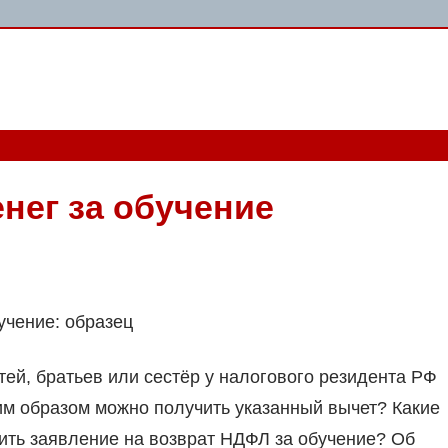
нег за обучение
учение: образец
тей, братьев или сестёр у налогового резидента РФ
им образом можно получить указанный вычет? Какие
ить заявление на возврат НДФЛ за обучение? Об