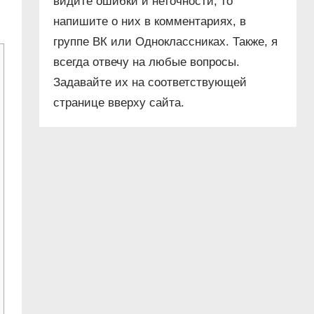
видите ошибки и неточности, то
напишите о них в комментариях, в
группе ВК или Одноклассниках. Также, я
всегда отвечу на любые вопросы.
Задавайте их на соответствующей
странице вверху сайта.