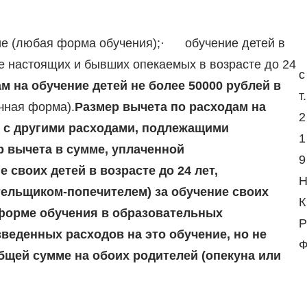
е (любая форма обучения);· обучение детей в
е настоящих и бывших опекаемых в возрасте до 24
с
м на обучение детей не более 50000 рублей в
т.
чная форма).
Размер вычета по расходам на
2
и с другими расходами, подлежащими
1
р вычета
в сумме, уплаченной
9
своих детей в возрасте до 24 лет,
ельщиком-попечителем) за обучение своих
К
 форме обучения в образовательных
Р
веденных расходов на это обучение, но не
общей сумме на обоих родителей (опекуна или