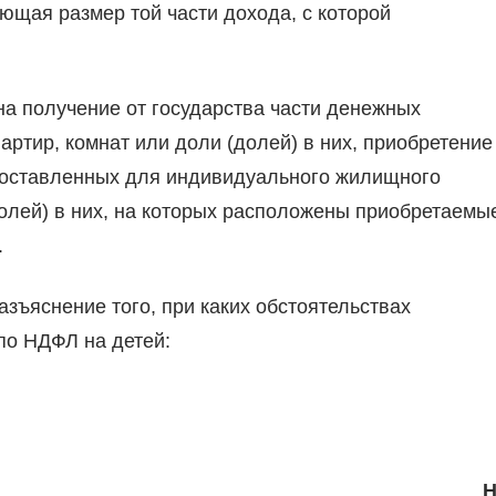
ющая размер той части дохода, с которой
а получение от государства части денежных
артир, комнат или доли (долей) в них, приобретение
едоставленных для индивидуального жилищного
долей) в них, на которых расположены приобретаемы
.
зъяснение того, при каких обстоятельствах
по НДФЛ на детей: