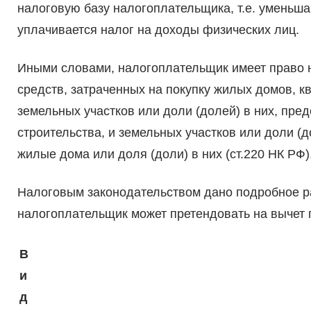
налоговую базу налогоплательщика, т.е. уменьша
уплачивается налог на доходы физических лиц.
Иными словами, налогоплательщик имеет право н
средств, затраченных на покупку жилых домов, кв
земельных участков или доли (долей) в них, пр
строительства, и земельных участков или доли (
жилые дома или доля (доли) в них (ст.220 НК РФ)
Налоговым законодательством дано подробное ра
налогоплательщик может претендовать на вычет 
В
и
д