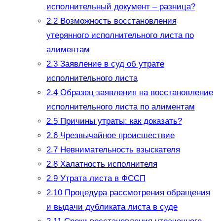
исполнительный документ – разница?
2.2
Возможность восстановления
утерянного исполнительного листа по
алиментам
2.3
Заявление в суд об утрате
исполнительного листа
2.4
Образец заявления на восстановление
исполнительного листа по алиментам
2.5
Причины утраты: как доказать?
2.6
Чрезвычайное происшествие
2.7
Невнимательность взыскателя
2.8
Халатность исполнителя
2.9
Утрата листа в ФССП
2.10
Процедура рассмотрения обращения
и выдачи дубликата листа в суде