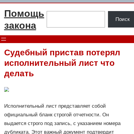
Перейти
Помощь
к
Поиск
Поиск
содержимому
закона
Судебный пристав потерял
исполнительный лист что
делать
Исполнительный лист представляет собой
официальный бланк строгой отчетности. Он
выдается строго под запись, с указанием номера
дубликата. Этот важный документ подтвердит