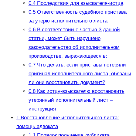
0.4
Последствия для взыскателя-истца
0.5
Ответственность судебного пристава
за утерю исполнительного листа
0.6
В соответствии с частью 3 данной
статьи, может быть нарушено
законодательство об исполнительном
производстве, выражающееся в:
0.7
Что делать, если приставы потеряли
оригинал исполнительного листа, обязаны
ли они восстановить документ?
0.8
Как истцу-взыскателю восстановить
утерянный исполнительный лист –
инструкция
1
Восстановление исполнительного листа:
помощь адвоката
1.1
Порядок получения дубликата