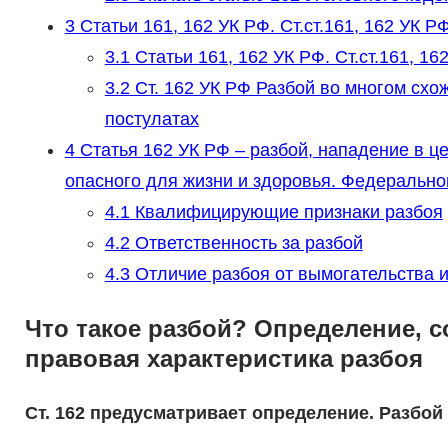
3
Статьи 161, 162 УК РФ. Ст.ст.161, 162 УК Р
3.1
Статьи 161, 162 УК РФ. Ст.ст.161, 1
3.2
Ст. 162 УК РФ Разбой во многом схо
постулатах
4
Статья 162 УК РФ – разбой, нападение в ц
опасного для жизни и здоровья. Федеральн
4.1
Квалифицирующие признаки разбоя
4.2
Ответственность за разбой
4.3
Отличие разбоя от вымогательства и
Что такое разбой? Определение, с
правовая характеристика разбоя
Ст. 162 предусматривает определение. Разбой 