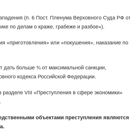
падения (п. 6 Пост. Пленума Верховного Суда РФ о
ике по делам о краже, грабеже и разбое»).
ния «приготовления» или «покушения», наказание по
ут дать больше ¾ от максимальной санкции,
овного кодекса Российской Федерации.
в разделе VIII «Преступления в сфере экономики»
.
редственными объектами преступления являются
а.