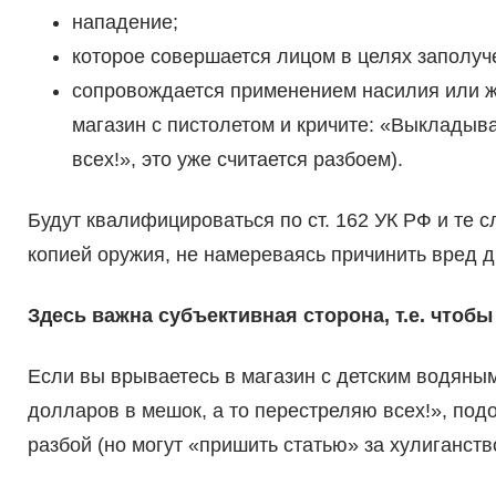
нападение;
которое совершается лицом в целях заполуч
сопровождается применением насилия или же
магазин с пистолетом и кричите: «Выкладыв
всех!», это уже считается разбоем).
Будут квалифицироваться по ст. 162 УК РФ и те с
копией оружия, не намереваясь причинить вред 
Здесь важна субъективная сторона, т.е. чтоб
Если вы врываетесь в магазин с детским водяны
долларов в мешок, а то перестреляю всех!», под
разбой (но могут «пришить статью» за хулиганств