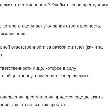
длежит ответственности? Как быть, если преступнику
 с которого наступает уголовная ответственность.
 исключения.
вной ответственности за разбой с 14 лет (как и за
).
тветственности лицо, которое в силу
ать общественную опасность совершаемого
совершения преступления придется еще доказать
ия, так что не все так просто).