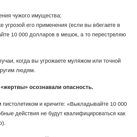
ения чужого имущества;
 угрозой его применения (если вы вбегаете в
айте 10 000 долларов в мешок, а то перестреляю
лучаи, когда вы угрожаете муляжом или точной
другим людям.
ы «жертвы» осознавали опасность.
м пистолетиком и кричите: «Выкладывайте 10 000
обные действия не будут квалифицироваться как
о).