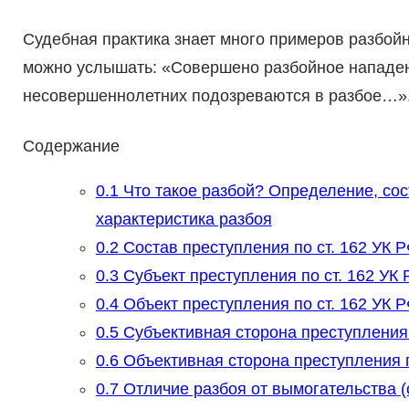
Судебная практика знает много примеров разбой
можно услышать: «Совершено разбойное нападен
несовершеннолетних подозреваются в разбое…»
Содержание
0.1
Что такое разбой? Определение, сос
характеристика разбоя
0.2
Состав преступления по ст. 162 УК Р
0.3
Субъект преступления по ст. 162 УК
0.4
Объект преступления по ст. 162 УК 
0.5
Субъективная сторона преступления 
0.6
Объективная сторона преступления п
0.7
Отличие разбоя от вымогательства (ст