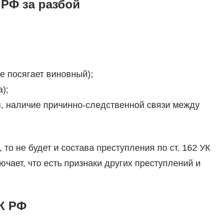
 РФ за разбой
е посягает виновный);
);
я, наличие причинно-следственной связи между
 то не будет и состава преступления по ст. 162 УК
лючает, что есть признаки других преступлений и
УК РФ