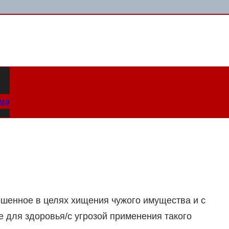
ама
ершенное в целях хищения чужого имущества и с
 для здоровья/с угрозой применения такого