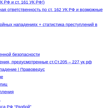
К РФ и ст. 161 УК РФ!)
ая ответственность по ст. 162 УК РФ и возможные
ойных нападениях + статистика преступлений в
енной безопасности
ния, предусмотренные ст.Ст.205 – 227 ук рф
ападение | Правоведус
ие
 лиц
упления
…
кса РФ “Разбой”