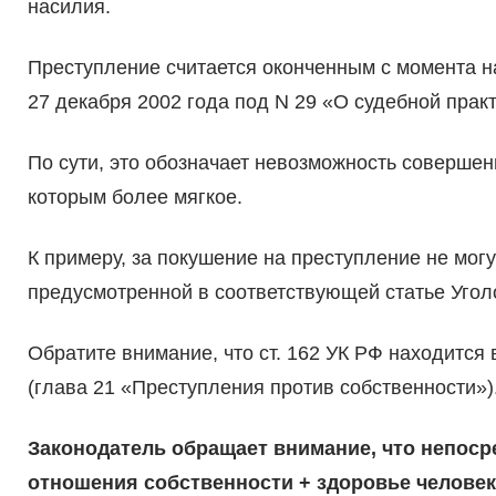
насилия.
Преступление считается оконченным с момента на
27 декабря 2002 года под N 29 «О судебной практ
По сути, это обозначает невозможность соверше
которым более мягкое.
К примеру, за покушение на преступление не мог
предусмотренной в соответствующей статье Угол
Обратите внимание, что ст. 162 УК РФ находится 
(глава 21 «Преступления против собственности»)
Законодатель обращает внимание, что непос
отношения собственности + здоровье человек