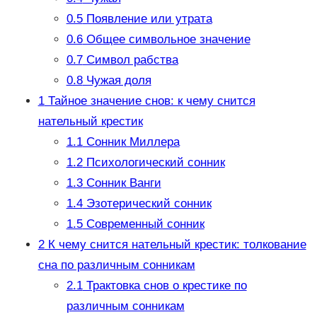
0.5
Появление или утрата
0.6
Общее символьное значение
0.7
Символ рабства
0.8
Чужая доля
1
Тайное значение снов: к чему снится
нательный крестик
1.1
Сонник Миллера
1.2
Психологический сонник
1.3
Сонник Ванги
1.4
Эзотерический сонник
1.5
Современный сонник
2
К чему снится нательный крестик: толкование
сна по различным сонникам
2.1
Трактовка снов о крестике по
различным сонникам