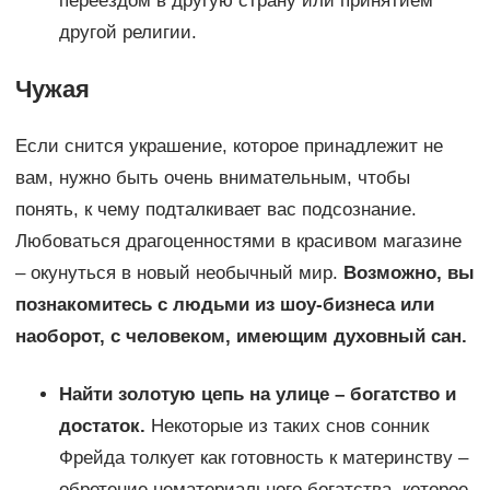
переездом в другую страну или принятием
другой религии.
Чужая
Если снится украшение, которое принадлежит не
вам, нужно быть очень внимательным, чтобы
понять, к чему подталкивает вас подсознание.
Любоваться драгоценностями в красивом магазине
– окунуться в новый необычный мир.
Возможно, вы
познакомитесь с людьми из шоу-бизнеса или
наоборот, с человеком, имеющим духовный сан.
Найти золотую цепь на улице – богатство и
достаток.
Некоторые из таких снов сонник
Фрейда толкует как готовность к материнству –
обретение нематериального богатства, которое