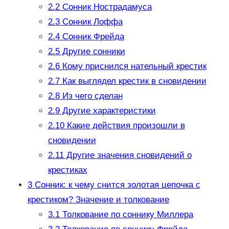
2.2
Сонник Нострадамуса
2.3
Сонник Лоффа
2.4
Сонник Фрейда
2.5
Другие сонники
2.6
Кому приснился нательный крестик
2.7
Как выглядел крестик в сновидении
2.8
Из чего сделан
2.9
Другие характеристики
2.10
Какие действия произошли в
сновидении
2.11
Другие значения сновидений о
крестиках
3
Сонник: к чему снится золотая цепочка с
крестиком? Значение и толкование
3.1
Толкование по соннику Миллера