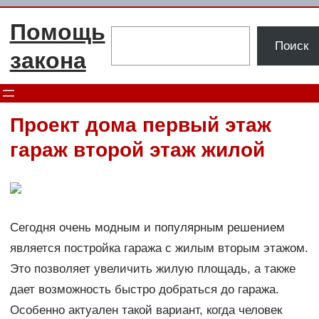
Перейти
Помощь
к
Поиск
Поиск
содержимому
закона
Проект дома первый этаж
гараж второй этаж жилой
Сегодня очень модным и популярным решением
является постройка гаража с жилым вторым этажом.
Это позволяет увеличить жилую площадь, а также
дает возможность быстро добраться до гаража.
Особенно актуален такой вариант, когда человек