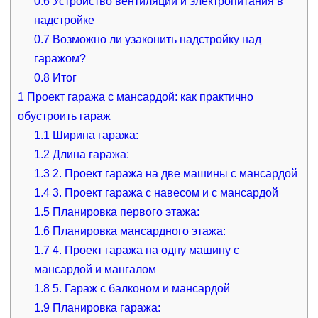
0.6
Устройство вентиляции и электропитания в
надстройке
0.7
Возможно ли узаконить надстройку над
гаражом?
0.8
Итог
1
Проект гаража с мансардой: как практично
обустроить гараж
1.1
Ширина гаража:
1.2
Длина гаража:
1.3
2. Проект гаража на две машины с мансардой
1.4
3. Проект гаража с навесом и с мансардой
1.5
Планировка первого этажа:
1.6
Планировка мансардного этажа:
1.7
4. Проект гаража на одну машину с
мансардой и мангалом
1.8
5. Гараж с балконом и мансардой
1.9
Планировка гаража: