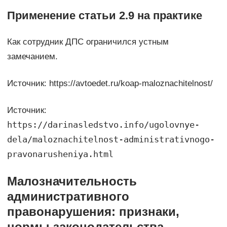
Применение статьи 2.9 на практике
Как сотрудник ДПС ограничился устным
замечанием.
Источник: https://avtoedet.ru/koap-maloznachitelnost/
Источник:
https://darinasledstvo.info/ugolovnye-
dela/maloznachitelnost-administrativnogo-
pravonarusheniya.html
Малозначительность
административного
правонарушения: признаки,
нормы законодательства,