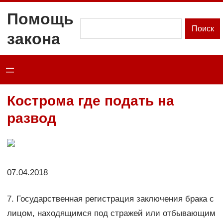
Перейти
Помощь
к
Поиск
Поиск
закона
содержимому
Кострома где подать на
развод
07.04.2018
7. Государственная регистрация заключения брака с
лицом, находящимся под стражей или отбывающим