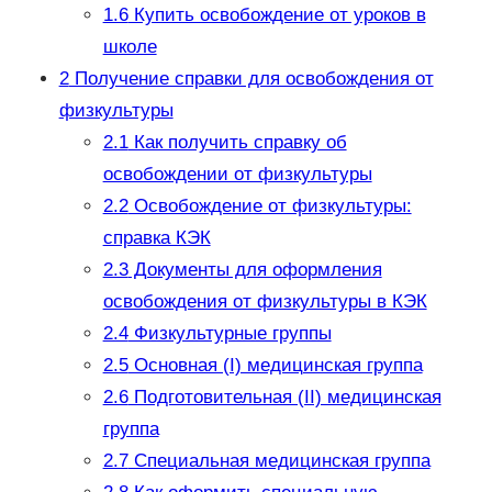
1.6
Купить освобождение от уроков в
школе
2
Получение справки для освобождения от
физкультуры
2.1
Как получить справку об
освобождении от физкультуры
2.2
Освобождение от физкультуры:
справка КЭК
2.3
Документы для оформления
освобождения от физкультуры в КЭК
2.4
Физкультурные группы
2.5
Основная (I) медицинская группа
2.6
Подготовительная (II) медицинская
группа
2.7
Специальная медицинская группа