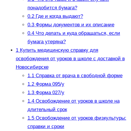
понадобится бумага?
0.2
Где и когда выдают?
0.3
Формы документов и их описание
0.4
Что делать и куда обращаться, если
бумага утеряна?
1
Купить медицинскую справку для
освобождения от уроков в школе с доставкой в
Новосибирске
1.1
Справка от врача в свободной форме
1.2
Форма 095/у
1.3
Форма 027/у
1.4
Освобождение от уроков в школе на
длительный срок
1.5
Освобождение от уроков физкультуры:
справки и сроки