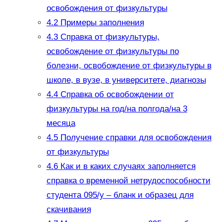
освобождения от физкультуры
4.2
Примеры заполнения
4.3
Справка от физкультуры,
освобождение от физкультуры по
болезни, освобождение от физкультуры в
школе, в вузе, в университете, диагнозы
4.4
Справка об освобождении от
физкультуры на год/на полгода/на 3
месяца
4.5
Получение справки для освобождения
от физкультуры
4.6
Как и в каких случаях заполняется
справка о временной нетрудоспособности
студента 095/у – бланк и образец для
скачивания