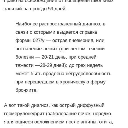
право на освобождение от посещения школьных
занятий на срок до 59 дней.
Наиболее распространенный диагноз, в
связи с которыми выдается справка
формы 027/у — острая пневмония, или
воспаление легких (при легком течении
болезни — 20-21 день, при средней
тяжести —28-29 дней); до трех недель
может быть продлена нетрудоспособность
при перешедшем в хроническую форму
бронхите.
А вот такой диагноз, как острый диффузный
гломерулонефрит (заболевание почек, нередко
являющиеся осложнением после ангины, отита,