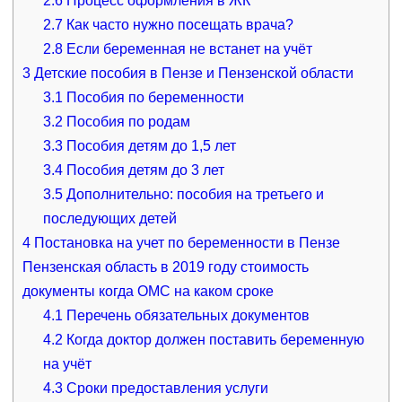
2.6
Процесс оформления в ЖК
2.7
Как часто нужно посещать врача?
2.8
Если беременная не встанет на учёт
3
Детские пособия в Пензе и Пензенской области
3.1
Пособия по беременности
3.2
Пособия по родам
3.3
Пособия детям до 1,5 лет
3.4
Пособия детям до 3 лет
3.5
Дополнительно: пособия на третьего и
последующих детей
4
Постановка на учет по беременности в Пензе
Пензенская область в 2019 году стоимость
документы когда ОМС на каком сроке
4.1
Перечень обязательных документов
4.2
Когда доктор должен поставить беременную
на учёт
4.3
Сроки предоставления услуги