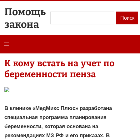
Перейти
Помощь
к
Поиск
Поиск
закона
содержимому
К кому встать на учет по
беременности пенза
В клинике «МедМикс Плюс» разработана
специальная программа планирования
беременности, которая основана на
рекомендациях МЗ РФ и его приказах. В