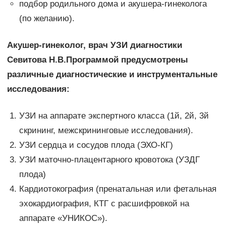
подбор родильного дома и акушера-гинеколога
(по желанию).
Акушер-гинеколог, врач УЗИ диагностики
Севитова Н.В.
Программой предусмотрены
различные диагностические и инструментальные
исследования:
УЗИ на аппарате экспертного класса (1й, 2й, 3й
скрининг, межскрининговые исследования).
УЗИ сердца и сосудов плода (ЭХО-КГ)
УЗИ маточно-плацентарного кровотока (УЗДГ
плода)
Кардиотокография (пренатальная или фетальная
эхокардиография, КТГ с расшифровкой на
аппарате «УНИКОС»).