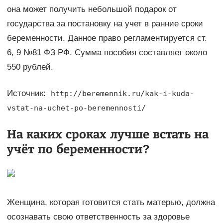
она может получить небольшой подарок от
государства за постановку на учет в ранние сроки
беременности. Данное право регламентируется ст.
6, 9 №81 ФЗ РФ. Сумма пособия составляет около
550 рублей.
Источник:
http://beremennik.ru/kak-i-kuda-
vstat-na-uchet-po-beremennosti/
На каких сроках лучше встать на
учёт по беременности?
Женщина, которая готовится стать матерью, должна
осознавать свою ответственность за здоровье