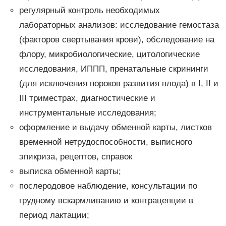
регулярный контроль необходимых
лабораторных анализов: исследование гемостаза
(факторов свертывания крови), обследование на
флору, микробиологические, цитологические
исследования, ИППП, пренатальные скрининги
(для исключения пороков развития плода) в I, II и
III триместрах, диагностические и
инструментальные исследования;
оформление и выдачу обменной карты, листков
временной нетрудоспособности, выписного
эпикриза, рецептов, справок
выписка обменной карты;
послеродовое наблюдение, консультации по
грудному вскармливанию и контрацепции в
период лактации;